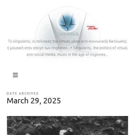
OANNES
To singularity, οι πολιτικές του virtual, μέσα αντι-κοινωνικής δικτύωσης,
η μουσική στην εποχή των ringtones…• Singularity, the politics of virtual,
anti-social media, music in the age of ringtones…
DATE ARCHIVES
March 29, 2025