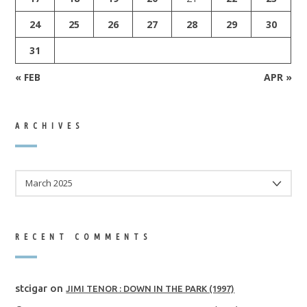
24
25
26
27
28
29
30
31
« FEB
APR »
ARCHIVES
ARCHIVES
RECENT COMMENTS
stcigar
on
JIMI TENOR : DOWN IN THE PARK (1997)