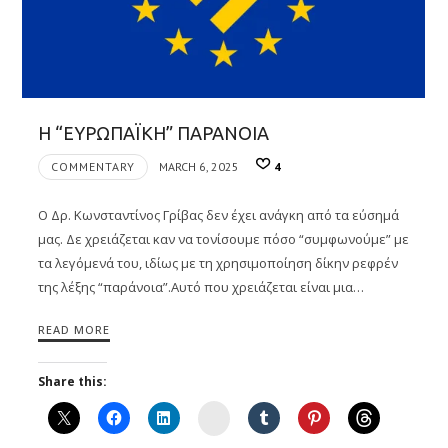
Η “ΕΥΡΩΠΑΪΚΗ” ΠΑΡΑΝΟΙΑ
COMMENTARY
MARCH 6, 2025
4
Ο Δρ. Κωνσταντίνος Γρίβας δεν έχει ανάγκη από τα εύσημά
μας. Δε χρειάζεται καν να τονίσουμε πόσο “συμφωνούμε” με
τα λεγόμενά του, ιδίως με τη χρησιμοποίηση δίκην ρεφρέν
της λέξης “παράνοια”.Αυτό που χρειάζεται είναι μια…
READ MORE
Share this:
Instagram