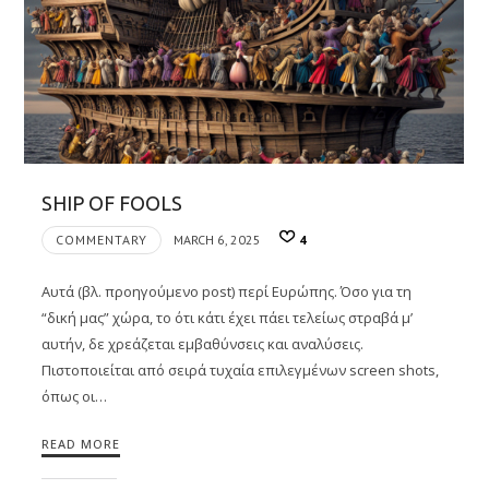
SHIP OF FOOLS
COMMENTARY
MARCH 6, 2025
4
Αυτά (βλ. προηγούμενο post) περί Ευρώπης. Όσο για τη
“δική μας” χώρα, το ότι κάτι έχει πάει τελείως στραβά μ’
αυτήν, δε χρεάζεται εμβαθύνσεις και αναλύσεις.
Πιστοποιείται από σειρά τυχαία επιλεγμένων screen shots,
όπως οι…
READ MORE