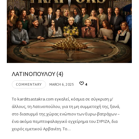
ΛΑΤΙΝΟΠΟΥΛΟΥ (4)
COMMENTARY
MARCH 6, 2025
4
Το karditsastakra.com εγκαλεί, κόσμια σε σύγκριση μ’
άλλους, τη Λατινοπούλου, για τη μη συμμετοχή της, ξανά,
στο διασυρμό της χώρας ενώπιον των Ευρω-βατράχων –
ένα ακόμα πεμπτοφαλαγγικό εγχείρημα του ΣΥΡΙΖΑ, δια
χειρός εμετικού Αρβανίτη. Το…