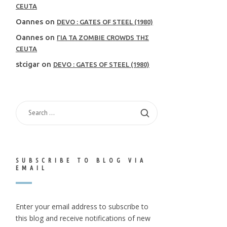
CEUTA
Oannes
on
DEVO : GATES OF STEEL (1980)
Oannes
on
ΓΙΑ ΤΑ ZOMBIE CROWDS ΤΗΣ
CEUTA
stcigar
on
DEVO : GATES OF STEEL (1980)
SEARCH
FOR:
SUBSCRIBE TO BLOG VIA
EMAIL
Enter your email address to subscribe to
this blog and receive notifications of new