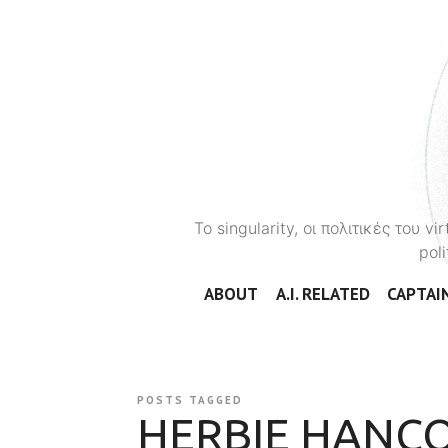
To singularity, οι πολιτικές του 
poli
ABOUT
A.I. RELATED
CAPTAIN
POSTS TAGGED
HERBIE HANC