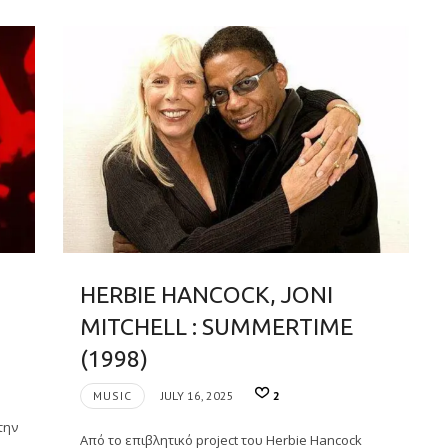
HERBIE HANCOCK, JONI
MITCHELL : SUMMERTIME
(1998)
MUSIC
JULY 16, 2025
2
την
Από το επιβλητικό project του Herbie Hancock