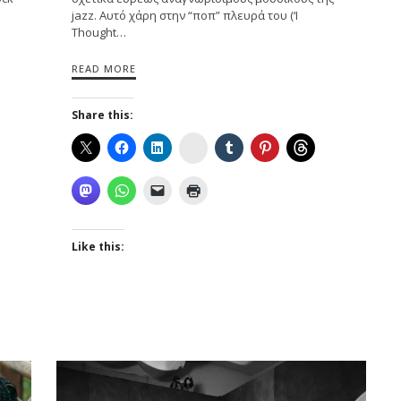
jazz. Αυτό χάρη στην “ποπ” πλευρά του (‘I
Thought…
READ MORE
Share this:
Instagram
Like this: