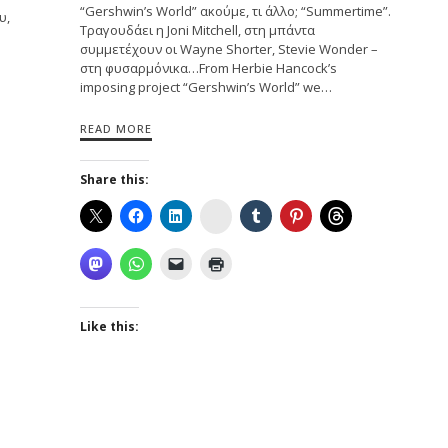
“Gershwin’s World” ακούμε, τι άλλο; “Summertime”.
υ,
Τραγουδάει η Joni Mitchell, στη μπάντα
συμμετέχουν οι Wayne Shorter, Stevie Wonder –
στη φυσαρμόνικα…From Herbie Hancock’s
imposing project “Gershwin’s World” we…
READ MORE
Share this:
Instagram
Like this: