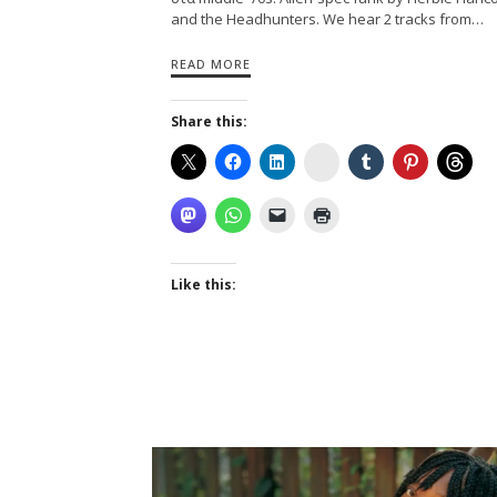
and the Headhunters. We hear 2 tracks from…
READ MORE
Share this:
Instagram
Like this: