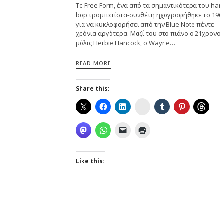
Tο Free Form, ένα από τα σημαντικότερα του ha
bop τρομπετίστα-συνθέτη ηχογραφήθηκε το 19
για να κυκλοφορήσει από την Blue Note πέντε
χρόνια αργότερα. Μαζί του στο πιάνο ο 21χρον
μόλις Herbie Hancock, ο Wayne…
READ MORE
Share this:
Instagram
Like this: