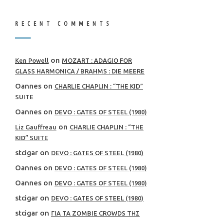
RECENT COMMENTS
on
Ken Powell
MOZART : ADAGIO FOR
GLASS HARMONICA / BRAHMS : DIE MEERE
Oannes
on
CHARLIE CHAPLIN : “THE KID”
SUITE
Oannes
on
DEVO : GATES OF STEEL (1980)
on
Liz Gauffreau
CHARLIE CHAPLIN : “THE
KID” SUITE
stcigar
on
DEVO : GATES OF STEEL (1980)
Oannes
on
DEVO : GATES OF STEEL (1980)
Oannes
on
DEVO : GATES OF STEEL (1980)
stcigar
on
DEVO : GATES OF STEEL (1980)
stcigar
on
ΓΙΑ ΤΑ ZOMBIE CROWDS ΤΗΣ