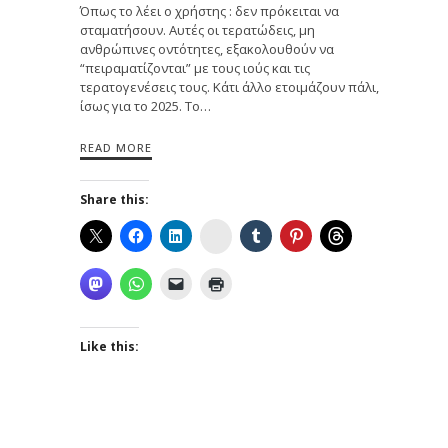
Όπως το λέει ο χρήστης : δεν πρόκειται να
σταματήσουν. Αυτές οι τερατώδεις, μη
ανθρώπινες οντότητες, εξακολουθούν να
“πειραματίζονται” με τους ιούς και τις
τερατογενέσεις τους. Κάτι άλλο ετοιμάζουν πάλι,
ίσως για το 2025. Το…
READ MORE
Share this:
Instagram
Like this: