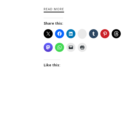
READ MORE
Share this:
Instagram
Like this: