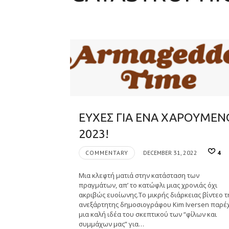
ΕΥΧΕΣ ΓΙΑ ΕΝΑ ΧΑΡΟΥΜΕΝ
2023!
COMMENTARY
DECEMBER 31, 2022
4
Μια κλεφτή ματιά στην κατάσταση των
πραγμάτων, απ’ το κατώφλι μιας χρονιάς όχι
ακριβώς ευοίωνης.Το μικρής διάρκειας βίντεο τ
ανεξάρτητης δημοσιογράφου Kim Iversen παρέ
μια καλή ιδέα του σκεπτικού των “φίλων και
συμμάχων μας” για…