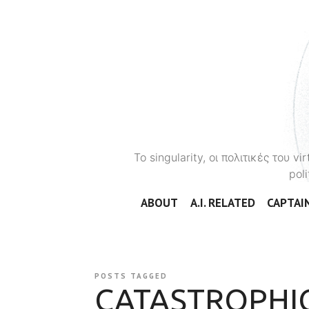
To singularity, οι πολιτικές του 
poli
ABOUT
A.I. RELATED
CAPTAIN
POSTS TAGGED
CATASTROPHI