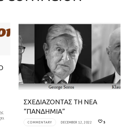
Ο
ΣΧΕΔΙΑΖΟΝΤΑΣ ΤΗ ΝΕΑ
“ΠΑΝΔΗΜΙΑ”
ης
χει
COMMENTARY
DECEMBER 12, 2022
5