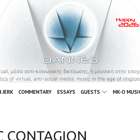
OANNES
virtual, μέσα αντι-κοινωνικής δικτύωσης, η μουσική στην εποχ
tics of virtual, anti-social media, music in the age of ringt
 JERK
COMMENTARY
ESSAYS
GUESTS
MK-O MUSI
C CONTAGION