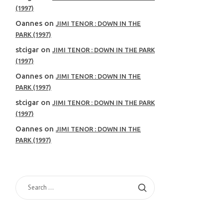
(1997)
Oannes
on
JIMI TENOR : DOWN IN THE
PARK (1997)
stcigar
on
JIMI TENOR : DOWN IN THE PARK
(1997)
Oannes
on
JIMI TENOR : DOWN IN THE
PARK (1997)
stcigar
on
JIMI TENOR : DOWN IN THE PARK
(1997)
Oannes
on
JIMI TENOR : DOWN IN THE
PARK (1997)
SEARCH
FOR: