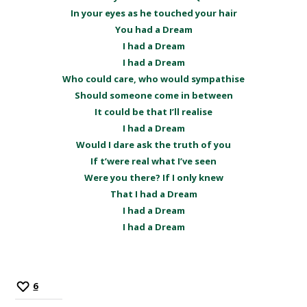
In your eyes as he touched your hair
You had a Dream
I had a Dream
I had a Dream
Who could care, who would sympathise
Should someone come in between
It could be that I’ll realise
I had a Dream
Would I dare ask the truth of you
If t’were real what I’ve seen
Were you there? If I only knew
That I had a Dream
I had a Dream
I had a Dream
6