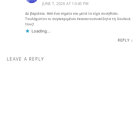
JUNE 7, 2026 AT 10:45 PM
Δε βαριέσαι. Από ένα σημείο και μετά το είχα συνηθίσει.
Τουλάχιστον οι συγκεκριμένοι έκαναν ευσυνείδητα τη δουλειά
τους!
Loading...
REPLY
↓
LEAVE A REPLY