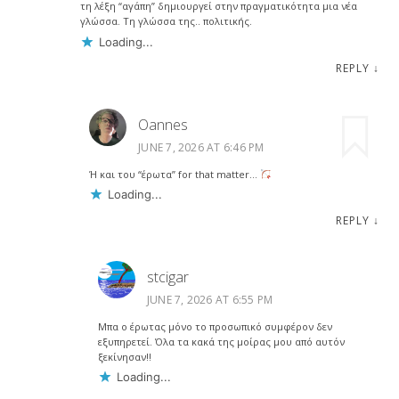
τη λέξη “αγάπη” δημιουργεί στην πραγματικότητα μια νέα
γλώσσα. Τη γλώσσα της.. πολιτικής.
Loading...
REPLY
↓
Oannes
JUNE 7, 2026 AT 6:46 PM
Ή και του “έρωτα” for that matter…
Loading...
REPLY
↓
stcigar
JUNE 7, 2026 AT 6:55 PM
Μπα ο έρωτας μόνο το προσωπικό συμφέρον δεν
εξυπηρετεί. Όλα τα κακά της μοίρας μου από αυτόν
ξεκίνησαν!!
Loading...