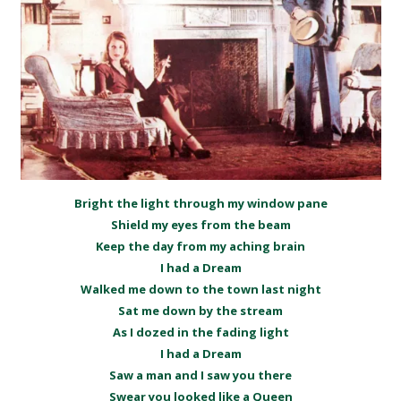
Bright the light through my window pane
Shield my eyes from the beam
Keep the day from my aching brain
I had a Dream
Walked me down to the town last night
Sat me down by the stream
As I dozed in the fading light
I had a Dream
Saw a man and I saw you there
Swear you looked like a Queen