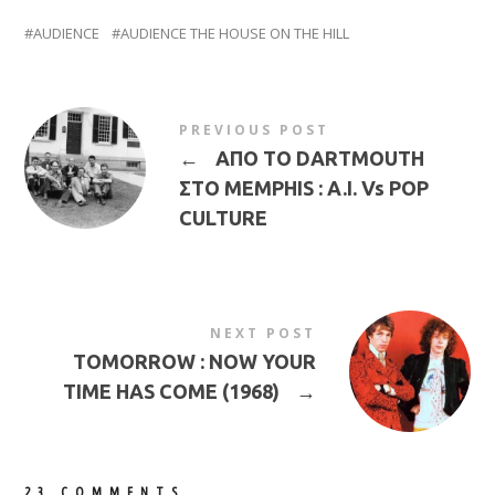
AUDIENCE
AUDIENCE THE HOUSE ON THE HILL
PREVIOUS POST
←
ΑΠΟ ΤΟ DARTMOUTH
ΣΤΟ MEMPHIS : A.I. Vs POP
CULTURE
NEXT POST
TOMORROW : NOW YOUR
TIME HAS COME (1968)
→
23 COMMENTS