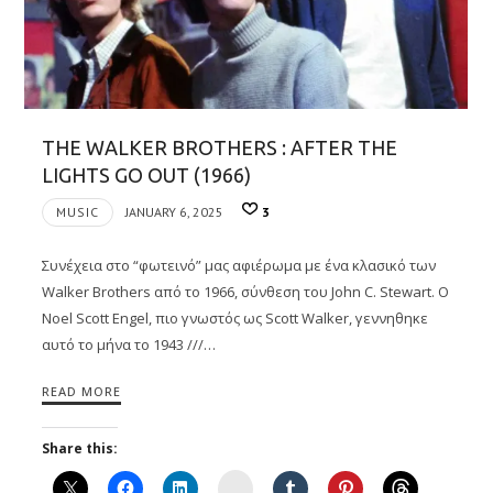
THE WALKER BROTHERS : AFTER THE
LIGHTS GO OUT (1966)
MUSIC
JANUARY 6, 2025
3
Συνέχεια στο “φωτεινό” μας αφιέρωμα με ένα κλασικό των
Walker Brothers από το 1966, σύνθεση του John C. Stewart. Ο
Noel Scott Engel, πιο γνωστός ως Scott Walker, γεννηθηκε
αυτό το μήνα το 1943 ///…
READ MORE
Share this:
Instagram