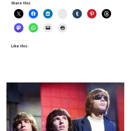
Share this:
Instagram
Like this: