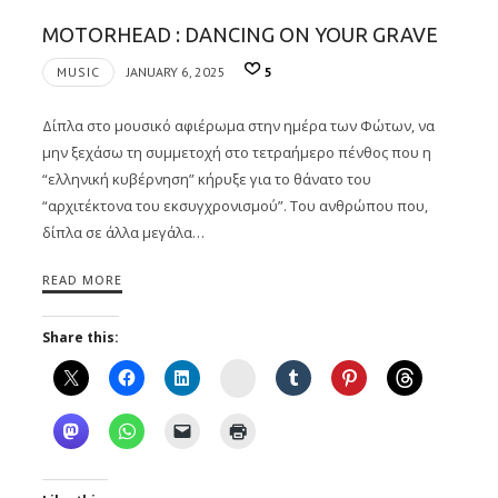
MOTORHEAD : DANCING ON YOUR GRAVE
MUSIC
JANUARY 6, 2025
5
Δίπλα στο μουσικό αφιέρωμα στην ημέρα των Φώτων, να
μην ξεχάσω τη συμμετοχή στο τετραήμερο πένθος που η
“ελληνική κυβέρνηση” κήρυξε για το θάνατο του
“αρχιτέκτονα του εκσυγχρονισμού”. Του ανθρώπου που,
δίπλα σε άλλα μεγάλα…
READ MORE
Share this:
Instagram