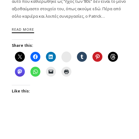
αυτό που καθιερώθηκε ως “ήχος των ‘80s” δεν είναι το μόνο
αξιοθαύμαστο στοιχείο του, όπως ακούμε εδώ. Πέρα από
σόλο καριέρα και λοιπές συνεργασίες, ο Patrick…
READ MORE
Share this:
Instagram
Like this: