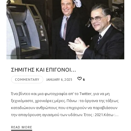
ΣΗΜΙΤΗΣ ΚΑΙ ΕΠΙΓΟΝΟΙ…
COMMENTARY
JANUARY 6, 2025
6
Ένα βίντεο και μια φωτογραφία απ’ το Twitter, για να μη
ξεχνιόμαστε, χρονιάρες μέρες. Πάνω : τα όργανα της τάξεως
καταδιώκουν ανθρώπους που επιχειρούν να παραβιάσουν
την απαγόρευση αγιασμού των υδάτων. Έτος : 2021.Κάτω :…
READ MORE