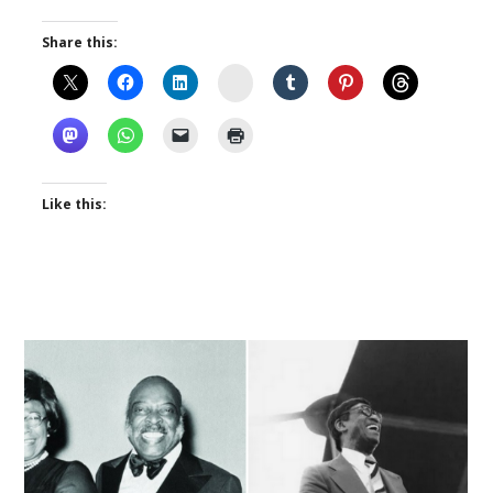
Share this:
Instagram
Like this: