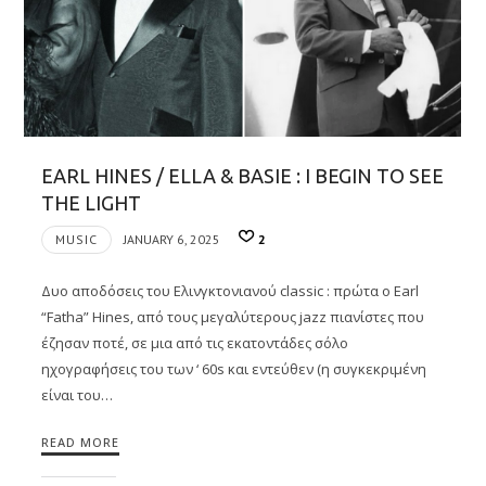
EARL HINES / ELLA & BASIE : I BEGIN TO SEE
THE LIGHT
MUSIC
JANUARY 6, 2025
2
Δυο αποδόσεις του Ελινγκτονιανού classic : πρώτα ο Earl
“Fatha” Hines, από τους μεγαλύτερους jazz πιανίστες που
έζησαν ποτέ, σε μια από τις εκατοντάδες σόλο
ηχογραφήσεις του των ‘ 60s και εντεύθεν (η συγκεκριμένη
είναι του…
READ MORE