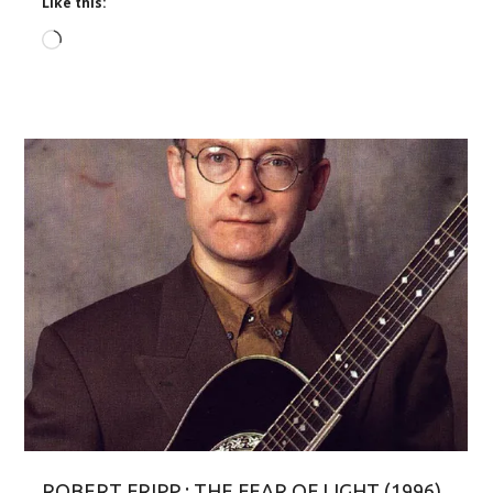
Like this:
Loading…
ROBERT FRIPP : THE FEAR OF LIGHT (1996)