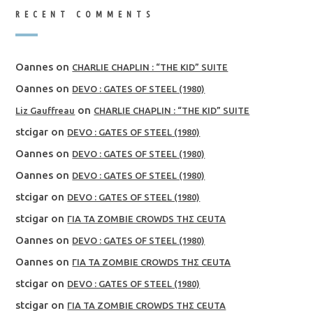
RECENT COMMENTS
Oannes
on
CHARLIE CHAPLIN : “THE KID” SUITE
Oannes
on
DEVO : GATES OF STEEL (1980)
on
Liz Gauffreau
CHARLIE CHAPLIN : “THE KID” SUITE
stcigar
on
DEVO : GATES OF STEEL (1980)
Oannes
on
DEVO : GATES OF STEEL (1980)
Oannes
on
DEVO : GATES OF STEEL (1980)
stcigar
on
DEVO : GATES OF STEEL (1980)
stcigar
on
ΓΙΑ ΤΑ ZOMBIE CROWDS ΤΗΣ CEUTA
Oannes
on
DEVO : GATES OF STEEL (1980)
Oannes
on
ΓΙΑ ΤΑ ZOMBIE CROWDS ΤΗΣ CEUTA
stcigar
on
DEVO : GATES OF STEEL (1980)
stcigar
on
ΓΙΑ ΤΑ ZOMBIE CROWDS ΤΗΣ CEUTA