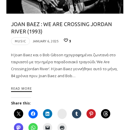
JOAN BAEZ : WE ARE CROSSING JORDAN
RIVER (1993)
MUSIC
JANUARY 6, 2025
3
Η Joan Baez και ο Bob Gibson ηχογραφημένοι ζωντανά στο
ταιριαστό με την ημέρα παραδοσιακό τραγούδι ‘We Are
Crossing Jordan River’. Η Joan Baez γεννήθηκε αυτό το μήνα,
84 χρόνια πριν. Joan Baez and Bob…
READ MORE
Share this:
Instagram