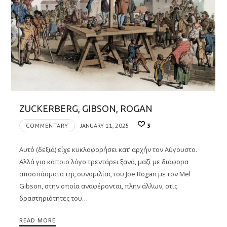
ZUCKERBERG, GIBSON, ROGAN
COMMENTARY
JANUARY 11, 2025
3
Αυτό (δεξιά) είχε κυκλοφορήσει κατ’ αρχήν τον Αύγουστο.
Αλλά για κάποιο λόγο τρεντάρει ξανά, μαζί με διάφορα
αποσπάσματα της συνομιλίας του Joe Rogan με τον Mel
Gibson, στην οποία αναφέρονται, πλην άλλων, στις
δραστηριότητες του…
READ MORE