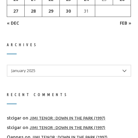
27
28
29
30
31
« DEC
FEB »
ARCHIVES
ARCHIVES
RECENT COMMENTS
stcigar
on
JIMI TENOR : DOWN IN THE PARK (1997)
stcigar
on
JIMI TENOR : DOWN IN THE PARK (1997)
Oannes
on
JIMI TENOR : DOWN IN THE PARK (1997)