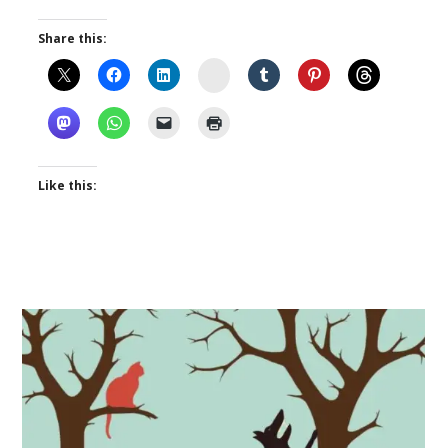
Share this:
Instagram
Like this: