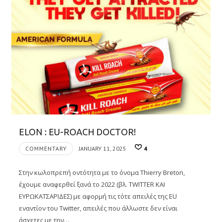
ELON : EU-ROACH DOCTOR!
COMMENTARY
JANUARY 11, 2025
4
Στην κωλοπρεπή οντότητα με το όνομα Thierry Breton,
έχουμε αναφερθεί ξανά το 2022 (βλ. TWITTER ΚΑΙ
ΕΥΡΩΚΑΤΣΑΡΙΔΕΣ) με αφορμή τις τότε απειλές της EU
εναντίον του Twitter, απειλές που άλλωστε δεν είναι
άσχετες με την…