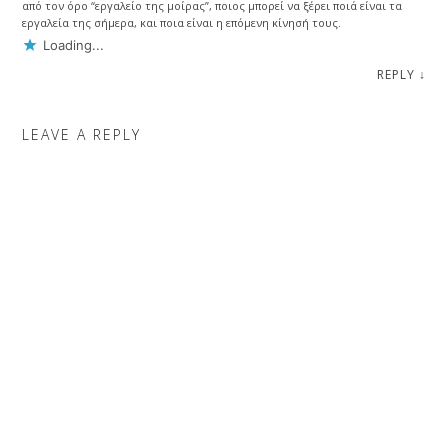
από τον όρο “εργαλείο της μοίρας”, ποιος μπορεί να ξέρει ποιά είναι τα
εργαλεία της σήμερα, και ποια είναι η επόμενη κίνησή τους.
Loading...
REPLY
↓
LEAVE A REPLY