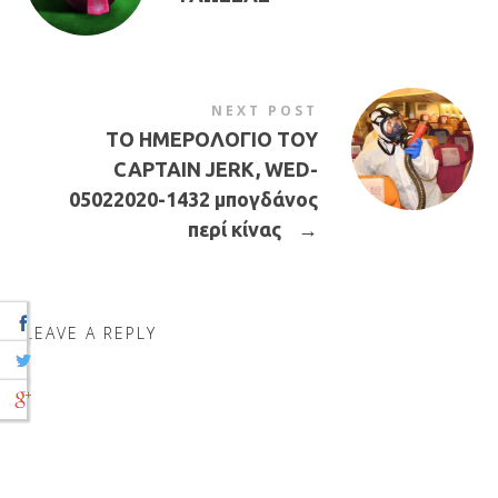
NEXT POST
ΤΟ ΗΜΕΡΟΛΟΓΙΟ ΤΟΥ
CAPTAIN JERK, WED-
05022020-1432 μπογδάνος
περί κίνας
→
LEAVE A REPLY