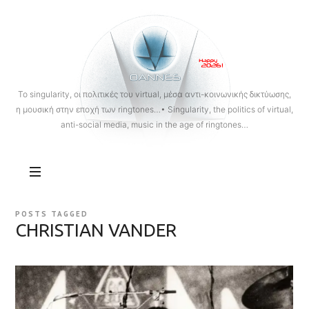
OANNES
To singularity, οι πολιτικές του virtual, μέσα αντι-κοινωνικής δικτύωσης,
η μουσική στην εποχή των ringtones…• Singularity, the politics of virtual,
anti-social media, music in the age of ringtones…
POSTS TAGGED
CHRISTIAN VANDER