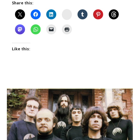
Share this:
Instagram
Like this: