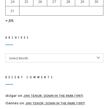
24
25
26
27
28
29
30
31
« JUL
ARCHIVES
ARCHIVES
RECENT COMMENTS
stcigar
on
JIMI TENOR : DOWN IN THE PARK (1997)
Oannes
on
JIMI TENOR : DOWN IN THE PARK (1997)