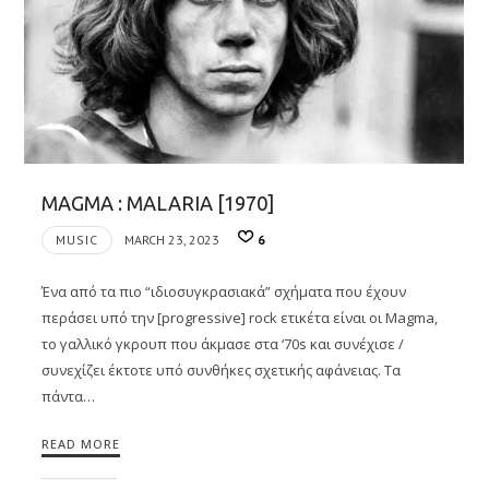
MAGMA : MALARIA [1970]
MUSIC
MARCH 23, 2023
6
Ένα από τα πιο “ιδιοσυγκρασιακά” σχήματα που έχουν
περάσει υπό την [progressive] rock ετικέτα είναι οι Magma,
το γαλλικό γκρουπ που άκμασε στα ‘70s και συνέχισε /
συνεχίζει έκτοτε υπό συνθήκες σχετικής αφάνειας. Τα
πάντα…
READ MORE