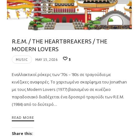
R.E.M. / THE HEARTBREAKERS / THE
MODERN LOVERS
MUSIC
MAY 15, 2026
3
Εναλλακτικοί ρόκερς των ’70s – ’80s σε τραγούδια με
κινέζικες αναφορές. Το χαριτωμένο σκαρίφημα του Jonathan
με τους Modern Lovers (1977) βασισμένο σε κινέζικο
παραδοσιακό διαδέχεται ένα δροσερό τραγούδι των R.E.M.
(1984) από το δεύτερό…
READ MORE
Share this: