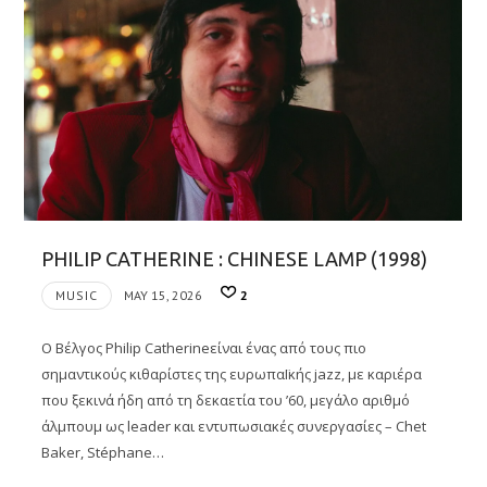
PHILIP CATHERINE : CHINESE LAMP (1998)
MUSIC
MAY 15, 2026
2
O Βέλγος Philip Catherineείναι ένας από τους πιο
σημαντικούς κιθαρίστες της ευρωπαΪκής jazz, με καριέρα
που ξεκινά ήδη από τη δεκαετία του ’60, μεγάλο αριθμό
άλμπουμ ως leader και εντυπωσιακές συνεργασίες – Chet
Baker, Stéphane…