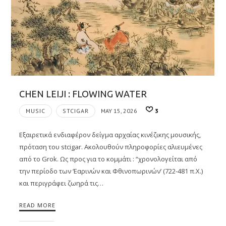
CHEN LEIJI : FLOWING WATER
MUSIC
STCIGAR
MAY 15, 2026
3
Εξαιρετικά ενδιαφέρον δείγμα αρχαίας κινέζικης μουσικής,
πρόταση του stcigar. Ακολουθούν πληροφορίες αλιευμένες
από το Grok. Ως προς για το κομμάτι : “χρονολογείται από
την περίοδο των ‘Εαρινών και Φθινοπωρινών’ (722-481 π.Χ.)
και περιγράφει ζωηρά τις…
READ MORE