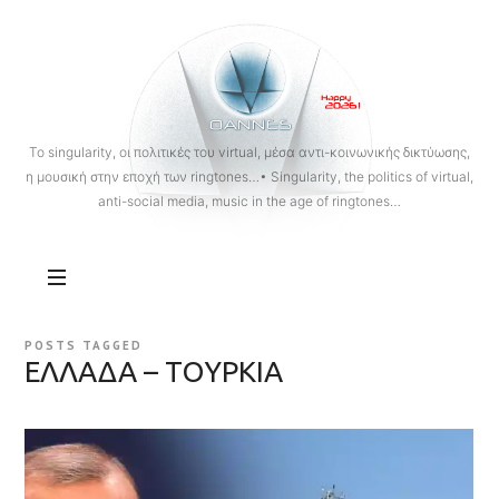
OANNES
To singularity, οι πολιτικές του virtual, μέσα αντι-κοινωνικής δικτύωσης,
η μουσική στην εποχή των ringtones…• Singularity, the politics of virtual,
anti-social media, music in the age of ringtones…
POSTS TAGGED
ΕΛΛΑΔΑ – ΤΟΥΡΚΙΑ