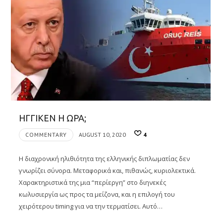
ΗΓΓΙΚΕΝ Η ΩΡΑ;
COMMENTARY
AUGUST 10, 2020
4
Η διαχρονική ηλιθιότητα της ελληνικής διπλωματίας δεν
γνωρίζει σύνορα. Μεταφορικά και, πιθανώς, κυριολεκτικά.
Χαρακτηριστικά της μια “περίεργη” στο διηνεκές
κωλυσιεργία ως προς τα μείζονα, και η επιλογή του
χειρότερου timing για να την τερματίσει. Αυτό…