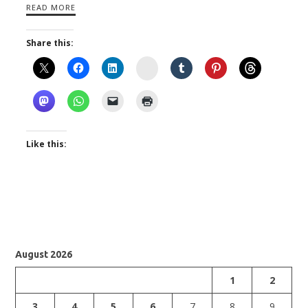
READ MORE
Share this:
Instagram
Like this:
August 2026
1
2
3
4
5
6
7
8
9