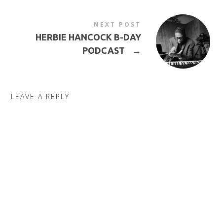
NEXT POST
HERBIE HANCOCK B-DAY
PODCAST
→
LEAVE A REPLY