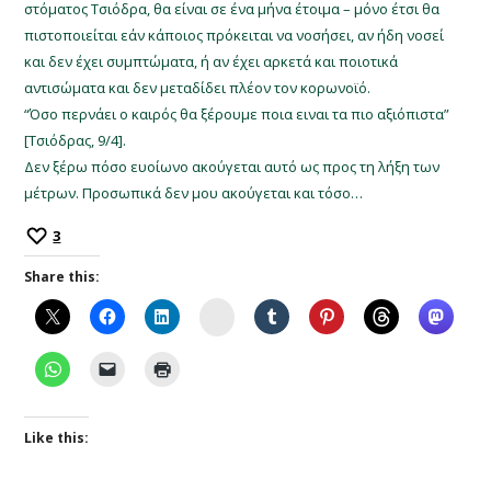
στόματος Τσιόδρα, θα είναι σε ένα μήνα έτοιμα – μόνο έτσι θα
πιστοποιείται εάν κάποιος πρόκειται να νοσήσει, αν ήδη νοσεί
και δεν έχει συμπτώματα, ή αν έχει αρκετά και ποιοτικά
αντισώματα και δεν μεταδίδει πλέον τον κορωνοϊό.
“Όσο περνάει ο καιρός θα ξέρουμε ποια ειναι τα πιο αξιόπιστα”
[Τσιόδρας, 9/4].
Δεν ξέρω πόσο ευοίωνο ακούγεται αυτό ως προς τη λήξη των
μέτρων. Προσωπικά δεν μου ακούγεται και τόσο…
3
Share this:
Instagram
Like this: