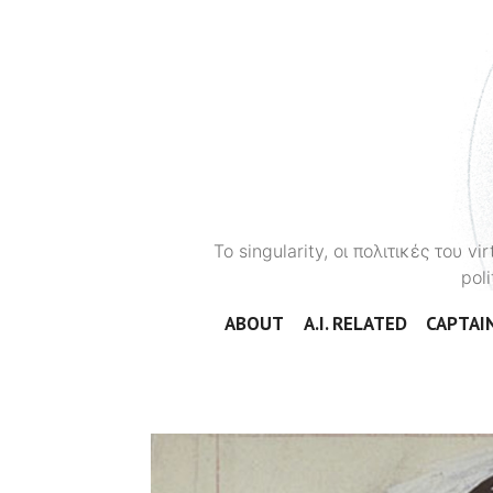
To singularity, οι πολιτικές του 
poli
ABOUT
A.I. RELATED
CAPTAIN