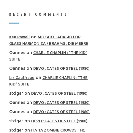
RECENT COMMENTS
on
Ken Powell
MOZART : ADAGIO FOR
GLASS HARMONICA / BRAHMS : DIE MEERE
Oannes
on
CHARLIE CHAPLIN : “THE KID”
SUITE
Oannes
on
DEVO : GATES OF STEEL (1980)
on
Liz Gauffreau
CHARLIE CHAPLIN : “THE
KID” SUITE
stcigar
on
DEVO : GATES OF STEEL (1980)
Oannes
on
DEVO : GATES OF STEEL (1980)
Oannes
on
DEVO : GATES OF STEEL (1980)
stcigar
on
DEVO : GATES OF STEEL (1980)
stcigar
on
ΓΙΑ ΤΑ ZOMBIE CROWDS ΤΗΣ