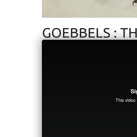
GOEBBELS : TH
COMMENTARY
JUNE 13, 2020
3