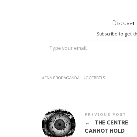
Discove
Subscribe to get th
TYPE YOUR EMAIL…
CNN PROPAGANDA
GOEBBELS
PREVIOUS POST
←
THE CENTRE
CANNOT HOLD