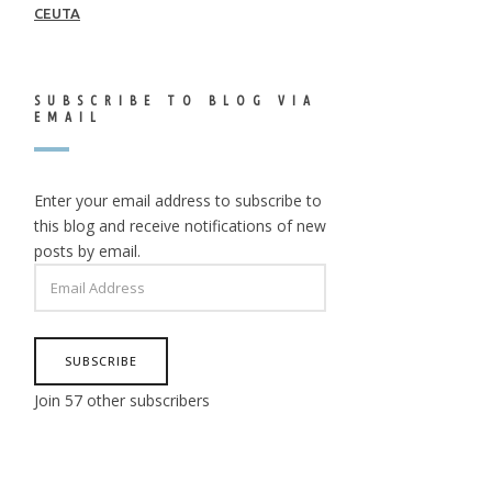
CEUTA
SUBSCRIBE TO BLOG VIA
EMAIL
Enter your email address to subscribe to
this blog and receive notifications of new
posts by email.
EMAIL
ADDRESS
SUBSCRIBE
Join 57 other subscribers