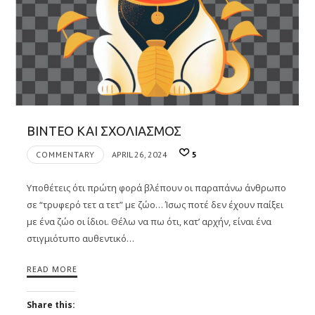
ΒΙΝΤΕΟ ΚΑΙ ΣΧΟΛΙΑΣΜΟΣ
COMMENTARY
APRIL 26, 2024
5
Υποθέτεις ότι πρώτη φορά βλέπουν οι παραπάνω άνθρωπο
σε “τρυφερό τετ α τετ” με ζώο… Ίσως ποτέ δεν έχουν παίξει
με ένα ζώο οι ίδιοι. Θέλω να πω ότι, κατ’ αρχήν, είναι ένα
στιγμιότυπο αυθεντικό…
READ MORE
Share this: