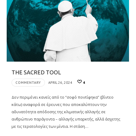
THE SACRED TOOL
COMMENTARY
APRIL 26, 2024
4
Δεν περιμένει κανείς από το “σοφό ποντίφηκα” (βίντεο
κάτω) αναφορά σε έρευνες που αποκαλύπτουν την
αδυνατότητα απόδοσης της κλιματικής αλλαγής σε
ανθρώπινο παράγοντα – αλλαγής υπαρκτής, αλλά άσχετης
με τις τερατολογίες των μίντια. Η στάση…