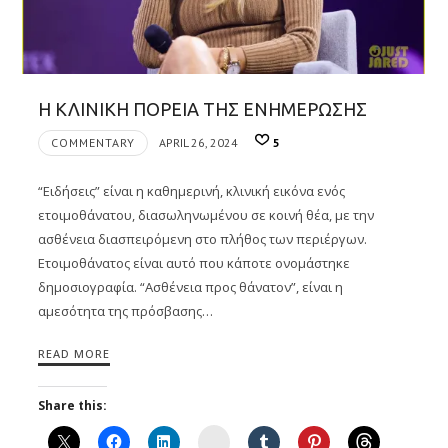
Η ΚΛΙΝΙΚΗ ΠΟΡΕΙΑ ΤΗΣ ΕΝΗΜΕΡΩΣΗΣ
COMMENTARY
APRIL 26, 2024
5
“Ειδήσεις” είναι η καθημερινή, κλινική εικόνα ενός
ετοιμοθάνατου, διασωληνωμένου σε κοινή θέα, με την
ασθένεια διασπειρόμενη στο πλήθος των περιέργων.
Ετοιμοθάνατος είναι αυτό που κάποτε ονομάστηκε
δημοσιογραφία. “Ασθένεια προς θάνατον”, είναι η
αμεσότητα της πρόσβασης…
READ MORE
Share this:
Instagram