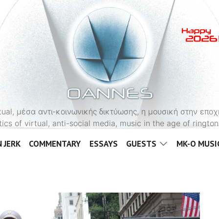
OANNES
virtual, μέσα αντι-κοινωνικής δικτύωσης, η μουσική στην εποχ
tics of virtual, anti-social media, music in the age of ringt
 JERK
COMMENTARY
ESSAYS
GUESTS
MK-O MUSI