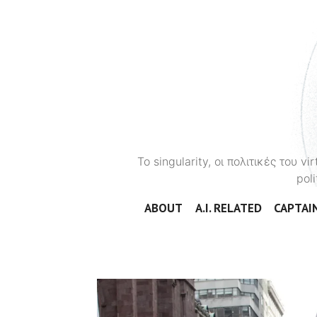
To singularity, οι πολιτικές του 
poli
ABOUT
A.I. RELATED
CAPTAIN