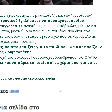
ς των χειροκροτητών της καταστολής και των “νομοταγών”
κτρονικού Εγκλήματος να προσαγάγει αριθμό
σαγγελέα.
Οι αναρτήσεις, εμετικά κακόβουλες
,
μιλούν για
δυνατόν, μεγαλώνουν παιδιά. Και που άκουσον άκουσον,
 εμποδίσουν τη μετατροπή του σχολείου σε καρνάβαλο με
 ψυχολογικές συνέπειες…
ας, να αποφασίζεις για το παιδί σου. Θα αποφασίζουν
ΐδης – Μητσοτάκης…
ετοχή του δόκτορος Γουρουνοχονδράνθρωπου [βλ. Ο WHO
ει και να πάρει το παιδί απ’ τα χέρια σου, για να το
τος και φαρμακευτικές
media
.