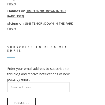
(1997)
Oannes
on
JIMI TENOR : DOWN IN THE
PARK (1997)
stcigar
on
JIMI TENOR : DOWN IN THE PARK
(1997)
SUBSCRIBE TO BLOG VIA
EMAIL
Enter your email address to subscribe to
this blog and receive notifications of new
posts by email.
EMAIL
ADDRESS
SUBSCRIBE