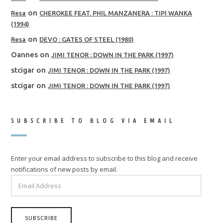
on
Resa
CHEROKEE FEAT. PHIL MANZANERA : TIPI WANKA
(1994)
on
Resa
DEVO : GATES OF STEEL (1980)
Oannes
on
JIMI TENOR : DOWN IN THE PARK (1997)
stcigar
on
JIMI TENOR : DOWN IN THE PARK (1997)
stcigar
on
JIMI TENOR : DOWN IN THE PARK (1997)
SUBSCRIBE TO BLOG VIA EMAIL
Enter your email address to subscribe to this blog and receive
notifications of new posts by email.
EMAIL
ADDRESS
SUBSCRIBE