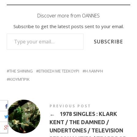
Discover more from OANNES
Subscribe to get the latest posts sent to your email.
TYPE YOUR EMAIL…
SUBSCRIBE
THE SHINING
ΕΠΙΘΕΣΗ ΜΕ ΤΣΕΚΟΥΡΙ
Η ΛΑΜΨΗ
ΚΙΟΥΜΠΡΙΚ
PREVIOUS POST
←
1978 SINGLES : KLARK
KENT / THE DAMNED /
UNDERTONES / TELEVISION