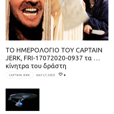
ΤΟ ΗΜΕΡΟΛΟΓΙΟ ΤΟΥ CAPTAIN
JERK, FRI-17072020-0937 τα …
κίνητρα του δράστη
CAPTAIN JERK
JULY 17, 2020
4