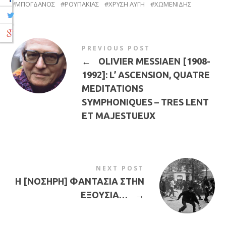
ΜΠΟΓΔΑΝΟΣ
ΡΟΥΠΑΚΙΑΣ
ΧΡΥΣΗ ΑΥΓΗ
ΧΩΜΕΝΙΔΗΣ
PREVIOUS POST
←
OLIVIER MESSIAEN [1908-
1992]: L’ ASCENSION, QUATRE
MEDITATIONS
SYMPHONIQUES – TRES LENT
ET MAJESTUEUX
NEXT POST
Η [ΝΟΣΗΡΗ] ΦΑΝΤΑΣΙΑ ΣΤΗΝ
ΕΞΟΥΣΙΑ…
→