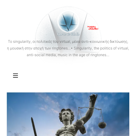
OANNES
To singularity, οι πολιτικές του virtual, μέσα αντι-κοινωνικής δικτύωσης,
η μουσική στην εποχή των ringtones…• Singularity, the politics of virtual,
anti-social media, music in the age of ringtones…