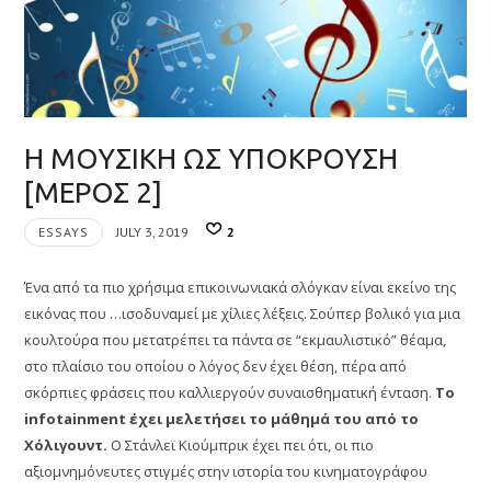
Η ΜΟΥΣΙΚΗ ΩΣ ΥΠΟΚΡΟΥΣΗ
[ΜΕΡΟΣ 2]
ESSAYS
JULY 3, 2019
2
Ένα από τα πιο χρήσιμα επικοινωνιακά σλόγκαν είναι εκείνο της
εικόνας που …ισοδυναμεί με χίλιες λέξεις. Σούπερ βολικό για μια
κουλτούρα που μετατρέπει τα πάντα σε “εκμαυλιστικό” θέαμα,
στο πλαίσιο του οποίου ο λόγος δεν έχει θέση, πέρα από
σκόρπιες φράσεις που καλλιεργούν συναισθηματική ένταση.
Το
infotainment έχει μελετήσει το μάθημά του από το
Χόλιγουντ.
Ο Στάνλεϊ Κιούμπρικ έχει πει ότι, οι πιο
αξιομνημόνευτες στιγμές στην ιστορία του κινηματογράφου