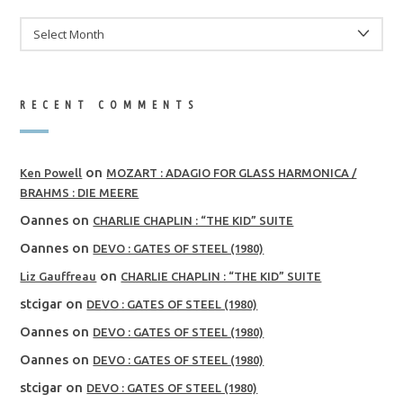
ARCHIVES
RECENT COMMENTS
on
Ken Powell
MOZART : ADAGIO FOR GLASS HARMONICA /
BRAHMS : DIE MEERE
Oannes
on
CHARLIE CHAPLIN : “THE KID” SUITE
Oannes
on
DEVO : GATES OF STEEL (1980)
on
Liz Gauffreau
CHARLIE CHAPLIN : “THE KID” SUITE
stcigar
on
DEVO : GATES OF STEEL (1980)
Oannes
on
DEVO : GATES OF STEEL (1980)
Oannes
on
DEVO : GATES OF STEEL (1980)
stcigar
on
DEVO : GATES OF STEEL (1980)