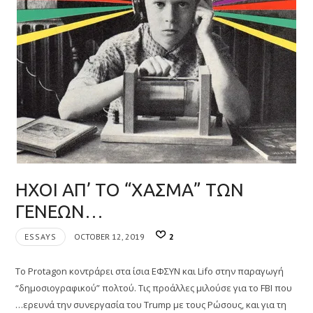
ΗΧΟΙ ΑΠ’ ΤΟ “ΧΑΣΜΑ” ΤΩΝ
ΓΕΝΕΩΝ…
ESSAYS
OCTOBER 12, 2019
2
Το Protagon κοντράρει στα ίσια ΕΦΣΥΝ και Lifo στην παραγωγή
“δημοσιογραφικού” πολτού. Τις προάλλες μιλούσε για το FBI που
…ερευνά την συνεργασία του Trump με τους Ρώσους, και για τη