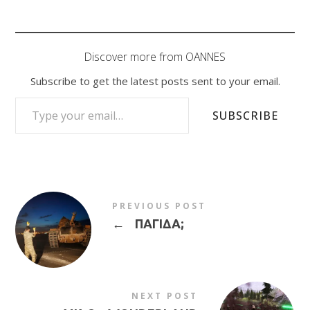
Discover more from OANNES
Subscribe to get the latest posts sent to your email.
TYPE YOUR EMAIL…
SUBSCRIBE
PREVIOUS POST
←
ΠΑΓΙΔΑ;
NEXT POST