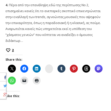
4.
Πέρα από την επανάληψη εδώ της περίπτωσης Νο 2,
επισημαίνει κανείς ότι το ανεπαρκές σκεπτικό επικεντρώνεται
στην εναλλαγή των trends, αγνοώντας μουσικές που αψηφούν
την επικαιρότητα, όπως η παραδοσιακή ή η κλασική, ας πούμε.
Αναρωτιέται κανείς πώς υπηρετείται εκεί η υπόθεση του
“χάσματος γενεών” που κόπτεται να αναδείξει ο άμουσος
διδάκτωρ…
2
Share this:
Instagram
Like this: