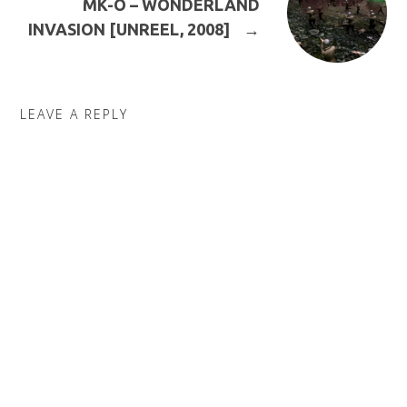
MK-O – WONDERLAND
INVASION [UNREEL, 2008]
→
LEAVE A REPLY