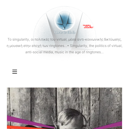
OANNES
To singularity, οι πολιτικές του virtual, μέσα αντι-κοινωνικής δικτύωσης,
η μουσική στην εποχή των ringtones…• Singularity, the politics of virtual,
anti-social media, music in the age of ringtones…