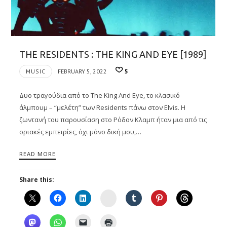
THE RESIDENTS : THE KING AND EYE [1989]
MUSIC
FEBRUARY 5, 2022
5
Δυο τραγούδια από το The King And Eye, το κλασικό
άλμπουμ – “μελέτη” των Residents πάνω στον Elvis. Η
ζωντανή του παρουσίαση στο Ρόδον Κλαμπ ήταν μια από τις
οριακές εμπειρίες, όχι μόνο δική μου,…
READ MORE
Share this:
Instagram