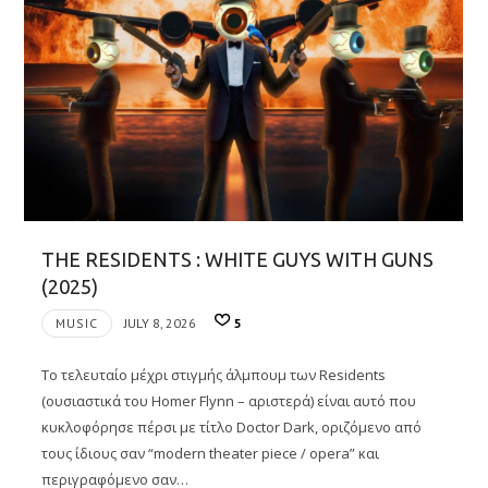
THE RESIDENTS : WHITE GUYS WITH GUNS
(2025)
MUSIC
JULY 8, 2026
5
Το τελευταίο μέχρι στιγμής άλμπουμ των Residents
(ουσιαστικά του Homer Flynn – αριστερά) είναι αυτό που
κυκλοφόρησε πέρσι με τίτλο Doctor Dark, οριζόμενο από
τους ίδιους σαν “modern theater piece / opera” και
περιγραφόμενο σαν…