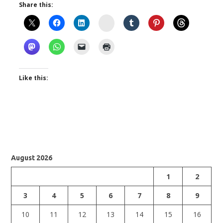
Share this:
Instagram
Like this:
August 2026
1
2
3
4
5
6
7
8
9
10
11
12
13
14
15
16