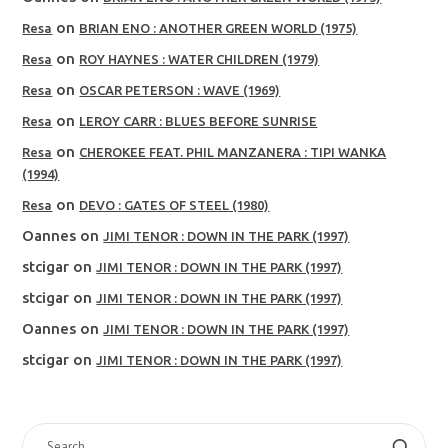
on
Resa
BRIAN ENO : ANOTHER GREEN WORLD (1975)
on
Resa
ROY HAYNES : WATER CHILDREN (1979)
on
Resa
OSCAR PETERSON : WAVE (1969)
on
Resa
LEROY CARR : BLUES BEFORE SUNRISE
on
Resa
CHEROKEE FEAT. PHIL MANZANERA : TIPI WANKA
(1994)
on
Resa
DEVO : GATES OF STEEL (1980)
Oannes
on
JIMI TENOR : DOWN IN THE PARK (1997)
stcigar
on
JIMI TENOR : DOWN IN THE PARK (1997)
stcigar
on
JIMI TENOR : DOWN IN THE PARK (1997)
Oannes
on
JIMI TENOR : DOWN IN THE PARK (1997)
stcigar
on
JIMI TENOR : DOWN IN THE PARK (1997)
SEARCH