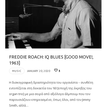
FREDDIE ROACH: IQ BLUES [GOOD MOVE!,
1963]
MUSIC
JANUARY 20, 2020
3
Η δισκογραφική δραστηριότητα του οργανίστα – συνθέτη
εντοπίζεται στη δεκαετία του ’60 [εποχή της έκρηξης του
organ trio] με μια σειρά από αξιόλογα άλμπουμ που τον
παρουσιάζουν επηρεασμένο, όπως όλοι, από τον Jimmy
Smith, αλλά…