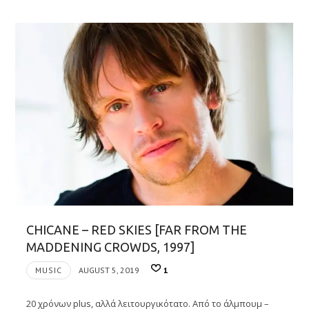
CHICANE – RED SKIES [FAR FROM THE
MADDENING CROWDS, 1997]
MUSIC
AUGUST 5, 2019
1
20 χρόνων plus, αλλά λειτουργικότατο. Από το άλμπουμ –