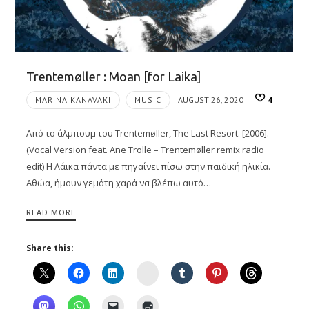
Trentemøller : Moan [for Laika]
MARINA KANAVAKI
MUSIC
AUGUST 26, 2020
4
Από το άλμπουμ του Trentemøller, The Last Resort. [2006].
(Vocal Version feat. Ane Trolle – Trentemøller remix radio
edit) Η Λάικα πάντα με πηγαίνει πίσω στην παιδική ηλικία.
Αθώα, ήμουν γεμάτη χαρά να βλέπω αυτό…
READ MORE
Share this:
Instagram