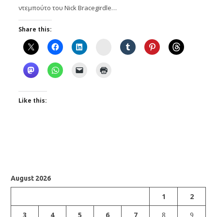
ντεμπούτο του Nick Bracegirdle…
Share this:
Instagram
Like this:
August 2026
1
2
3
4
5
6
7
8
9