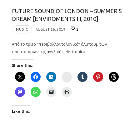
FUTURE SOUND OF LONDON – SUMMER’S
DREAM [ENVIROMENTS III, 2010]
MUSIC
AUGUST 16, 2019
1
Από το τρίτο “περιβαλλοντολογικό” άλμπουμ των
πρωτοπόρων της αγγλικής electronica
Share this:
Instagram
Like this: