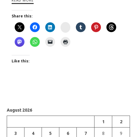
READ MORE
Share this:
Instagram
Like this:
August 2026
1
2
3
4
5
6
7
8
9