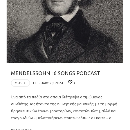
MENDELSSOHN : 6 SONGS PODCAST
MUSIC
FEBRUARY 29, 2024
7
Ένα από τα πεδία στα οποία διέπρεψε ο τιμώμενος
συνθέτης μας ήταν το της φωνητικής μουσικής, με τη μορφή
θρησκευτικών έργων [ορατορίων, καντατών κλπ.], αλλά και
τραγουδιών – μελοποιήσεων ποιητών όπως ο Γκαίτε – ο…