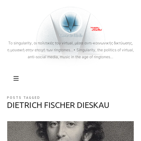
OANNES
To singularity, οι πολιτικές του virtual, μέσα αντι-κοινωνικής δικτύωσης,
η μουσική στην εποχή των ringtones…• Singularity, the politics of virtual,
anti-social media, music in the age of ringtones…
POSTS TAGGED
DIETRICH FISCHER DIESKAU