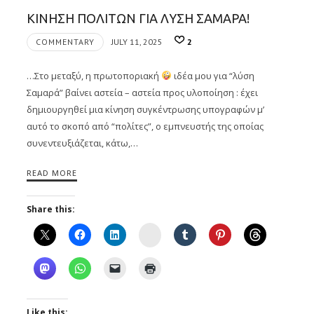
ΚΙΝΗΣΗ ΠΟΛΙΤΩΝ ΓΙΑ ΛΥΣΗ ΣΑΜΑΡΑ!
COMMENTARY
JULY 11, 2025
2
…Στο μεταξύ, η πρωτοποριακή
ιδέα μου για “λύση
Σαμαρά” βαίνει αστεία – αστεία προς υλοποίηση : έχει
δημιουργηθεί μια κίνηση συγκέντρωσης υπογραφών μ’
αυτό το σκοπό από “πολίτες”, ο εμπνευστής της οποίας
συνεντευξιάζεται, κάτω,…
READ MORE
Share this:
Instagram
Like this: