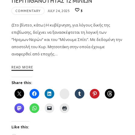
ΠΕΡΙ ΠΙΘΑΝΟΤΗΤΑΣ 12 ΜΙΛΙΩΝ
COMMENTARY
JULY 24, 2025
3
(Στο βίντεο, κάτω:) Η κυβέρνηση, για λόγους δικής της
επιβίωσης, δείχνει να ξανασκέφτεται τη λογική των
“Ήρεμων Νερών” και του “Μένουμε Σπίτι”. Με δεδομένη την
αποστολή του Κυρ. Μητσοτάκη στην οποία έχουμε
αναφερθεί από εποχής…
READ MORE
Share this:
Instagram
Like this: