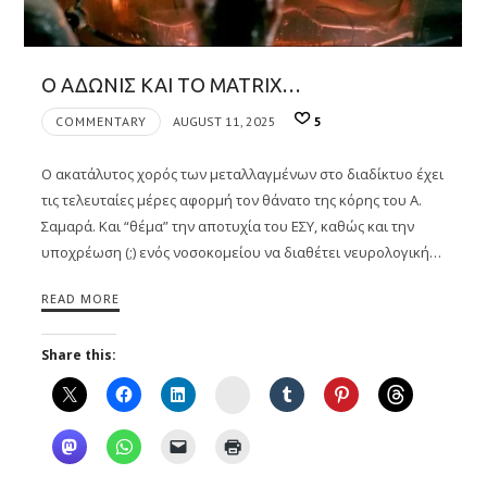
Ο ΑΔΩΝΙΣ ΚΑΙ ΤΟ MATRIX…
COMMENTARY
AUGUST 11, 2025
5
Ο ακατάλυτος χορός των μεταλλαγμένων στο διαδίκτυο έχει
τις τελευταίες μέρες αφορμή τον θάνατο της κόρης του Α.
Σαμαρά. Και “θέμα” την αποτυχία του ΕΣΥ, καθώς και την
υποχρέωση (;) ενός νοσοκομείου να διαθέτει νευρολογική…
READ MORE
Share this:
Instagram