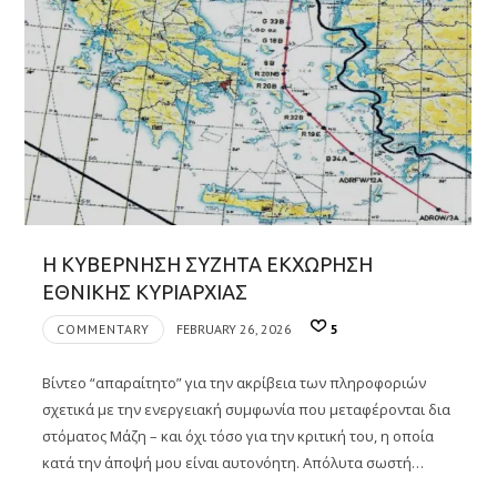
Η ΚΥΒΕΡΝΗΣΗ ΣΥΖΗΤΑ ΕΚΧΩΡΗΣΗ
ΕΘΝΙΚΗΣ ΚΥΡΙΑΡΧΙΑΣ
COMMENTARY
FEBRUARY 26, 2026
5
Βίντεο “απαραίτητο” για την ακρίβεια των πληροφοριών
σχετικά με την ενεργειακή συμφωνία που μεταφέρονται δια
στόματος Μάζη – και όχι τόσο για την κριτική του, η οποία
κατά την άποψή μου είναι αυτονόητη. Απόλυτα σωστή…