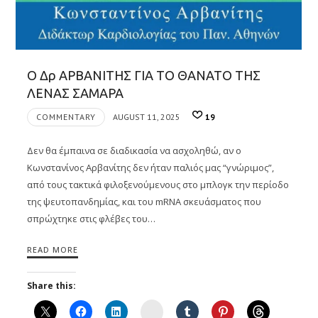
Ο Δρ ΑΡΒΑΝΙΤΗΣ ΓΙΑ ΤΟ ΘΑΝΑΤΟ ΤΗΣ
ΛΕΝΑΣ ΣΑΜΑΡΑ
COMMENTARY
AUGUST 11, 2025
19
Δεν θα έμπαινα σε διαδικασία να ασχοληθώ, αν ο
Κωνστανίνος Αρβανίτης δεν ήταν παλιός μας “γνώριμος”,
από τους τακτικά φιλοξενούμενους στο μπλογκ την περίοδο
της ψευτοπανδημίας, και του mRNA σκευάσματος που
σπρώχτηκε στις φλέβες του…
READ MORE
Share this:
Instagram