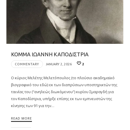
ΚΟΜΜΑ ΙΩΑΝΝΗ ΚΑΠΟΔΙΣΤΡΙΑ
COMMENTARY
JANUARY 2, 2026
2
Ο κύριος Μελέτης Μελετόπουλος (το πλούσιο ακαδημαϊκό
βιογραφικό του εδώ) εκ των διαπρύσιων υποστηρικτών της
ταινίας του (“ανηλεώς διωκόμενου”) κυρίου Σμαραγδή για
τον Καποδίστρια, υπήρξε επίσης εκ των εμπνευστών της
κίνησης των 91 για την…
READ MORE