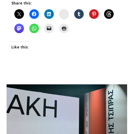
Share this:
Instagram
Like this: