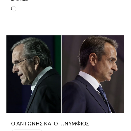
Loading…
Ο ΑΝΤΩΝΗΣ ΚΑΙ Ο …ΝΥΜΦΙΟΣ