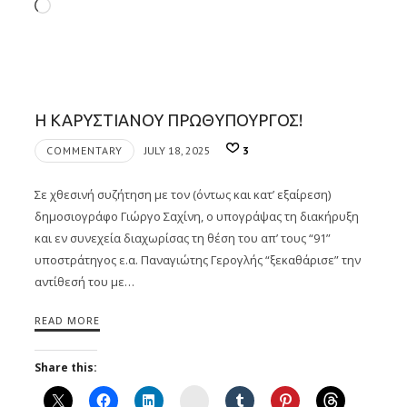
Loading…
Η ΚΑΡΥΣΤΙΑΝΟΥ ΠΡΩΘΥΠΟΥΡΓΟΣ!
COMMENTARY
JULY 18, 2025
3
Σε χθεσινή συζήτηση με τον (όντως και κατ’ εξαίρεση)
δημοσιογράφο Γιώργο Σαχίνη, ο υπογράψας τη διακήρυξη
και εν συνεχεία διαχωρίσας τη θέση του απ’ τους “91”
υποστράτηγος ε.α. Παναγιώτης Γερογλής “ξεκαθάρισε” την
αντίθεσή του με…
READ MORE
Share this:
Instagram