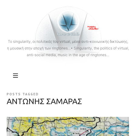
OANNES
To singularity, οι πολιτικές του virtual, μέσα αντι-κοινωνικής δικτύωσης,
η μουσική στην εποχή των ringtones…• Singularity, the politics of virtual,
anti-social media, music in the age of ringtones…
POSTS TAGGED
ΑΝΤΩΝΗΣ ΣΑΜΑΡΑΣ