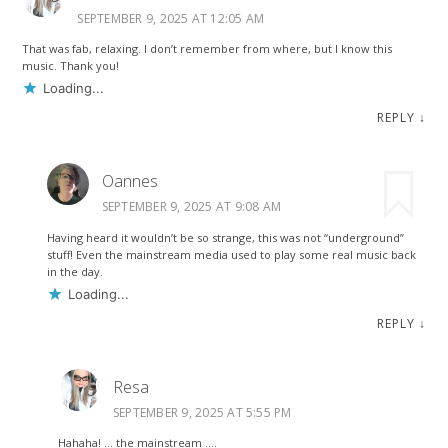
SEPTEMBER 9, 2025 AT 12:05 AM
That was fab, relaxing. I don’t remember from where, but I know this
music. Thank you!
Loading...
REPLY
↓
Oannes
SEPTEMBER 9, 2025 AT 9:08 AM
Having heard it wouldn’t be so strange, this was not “underground”
stuff! Even the mainstream media used to play some real music back
in the day.
Loading...
REPLY
↓
Resa
SEPTEMBER 9, 2025 AT 5:55 PM
Hahaha! … the mainstream ….