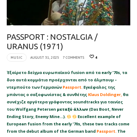
PASSPORT : NOSTALGIA /
URANUS (1971)
MUSIC
AUGUST 31, 2025
7 COMMENTS
4
Έξαίρετο δείγμα ευρωπαϊκού fusion από τα early ’70s, τα
δυο αυτά κομμάτια προέρχονται από το άλμπουμ –
ντεμπούτο των Γερμανών
Passport.
Εγκέφαλος της
μπάντας ο σαξοφωνίστας & συνθέτης
Klaus Doldinger,
θα
συνέχιζε αργότερα γράφοντας soundtracks για ταινίες
του
Wolfgang Petersen
μεταξύ άλλων
(Das Boot, Never
Ending Story, Enemy Mine…).
Excellent example of
European fusion from the early ’70s, these two tracks come
from the debut album of the German band
Passport.
The