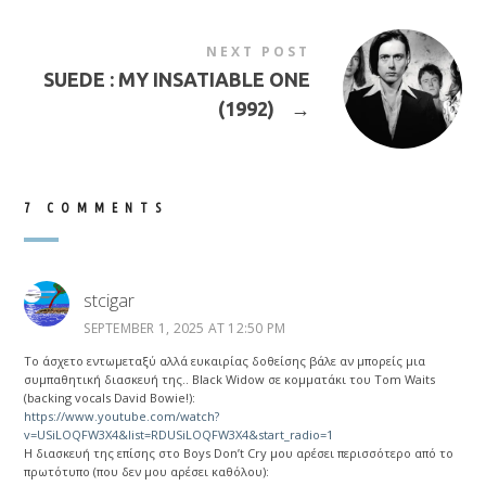
NEXT POST
SUEDE : MY INSATIABLE ONE
(1992)
→
7 COMMENTS
stcigar
SEPTEMBER 1, 2025 AT 12:50 PM
Το άσχετο εντωμεταξύ αλλά ευκαιρίας δοθείσης βάλε αν μπορείς μια
συμπαθητική διασκευή της.. Black Widow σε κομματάκι του Tom Waits
(backing vocals David Bowie!):
https://www.youtube.com/watch?
v=USiLOQFW3X4&list=RDUSiLOQFW3X4&start_radio=1
Η διασκευή της επίσης στο Boys Don’t Cry μου αρέσει περισσότερο από το
πρωτότυπο (που δεν μου αρέσει καθόλου):