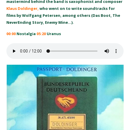
mastermind behind the band is saxophonist and composer
Klaus Doldinger,
who went on to write soundtracks for
films by
Wolfgang Petersen,
among others (Das Boot, The
NeverEnding Story, Enemy Mine…).
00:00
Nostalgia
05:20
Uranus