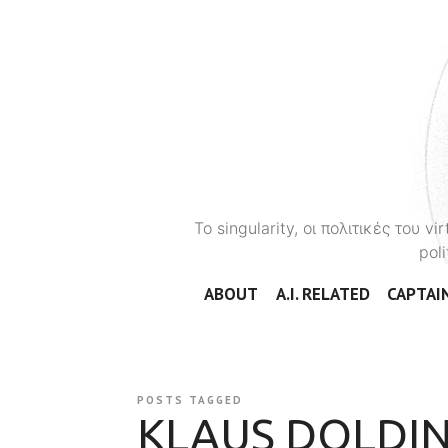
To singularity, οι πολιτικές του 
poli
ABOUT
A.I. RELATED
CAPTAIN
POSTS TAGGED
KLAUS DOLDI