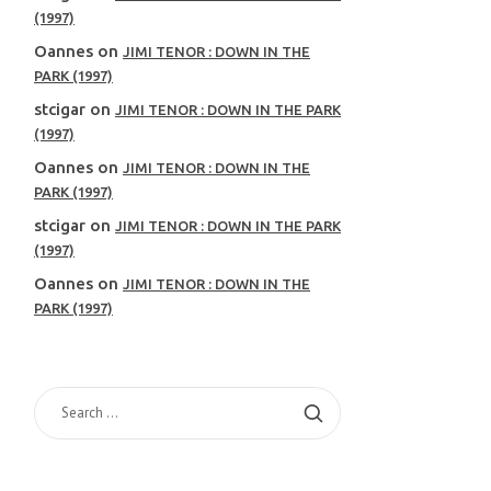
(1997)
Oannes
on
JIMI TENOR : DOWN IN THE
PARK (1997)
stcigar
on
JIMI TENOR : DOWN IN THE PARK
(1997)
Oannes
on
JIMI TENOR : DOWN IN THE
PARK (1997)
stcigar
on
JIMI TENOR : DOWN IN THE PARK
(1997)
Oannes
on
JIMI TENOR : DOWN IN THE
PARK (1997)
SEARCH
FOR: