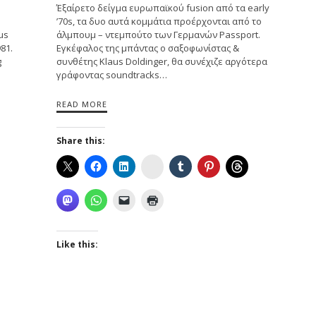
Έξαίρετο δείγμα ευρωπαϊκού fusion από τα early
’70s, τα δυο αυτά κομμάτια προέρχονται από το
us
άλμπουμ – ντεμπούτο των Γερμανών Passport.
81.
Εγκέφαλος της μπάντας ο σαξοφωνίστας &
g
συνθέτης Klaus Doldinger, θα συνέχιζε αργότερα
γράφοντας soundtracks…
READ MORE
Share this:
Instagram
Like this: