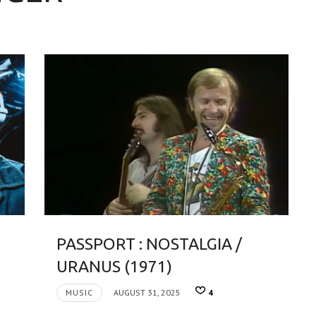
PASSPORT : NOSTALGIA /
URANUS (1971)
MUSIC
AUGUST 31, 2025
4