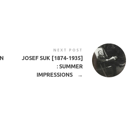
NEXT POST
IN
JOSEF SUK [1874-1935]
: SUMMER
IMPRESSIONS
→