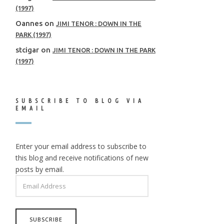
(1997)
Oannes
on
JIMI TENOR : DOWN IN THE
PARK (1997)
stcigar
on
JIMI TENOR : DOWN IN THE PARK
(1997)
SUBSCRIBE TO BLOG VIA
EMAIL
Enter your email address to subscribe to
this blog and receive notifications of new
posts by email.
EMAIL
ADDRESS
SUBSCRIBE