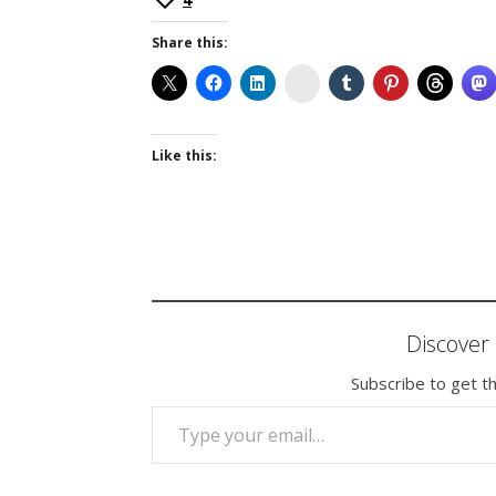
Share this:
Instagram
Like this:
Discove
Subscribe to get th
TYPE YOUR EMAIL…