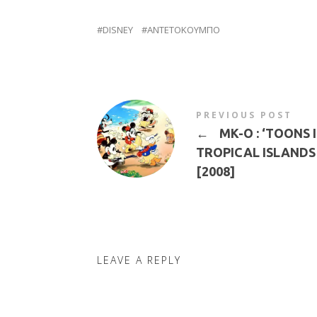
DISNEY
ΑΝΤΕΤΟΚΟΥΜΠΟ
PREVIOUS POST
←
MK-O : ‘TOONS 
TROPICAL ISLANDS
[2008]
LEAVE A REPLY