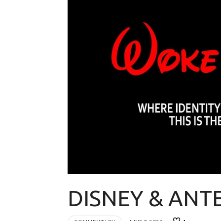
DISNEY & ΑΝ