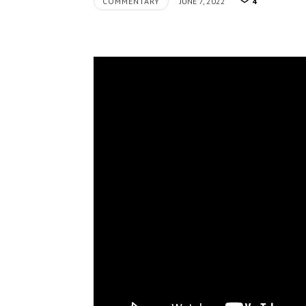
COMMENTARY
JUNE 7, 2022
4