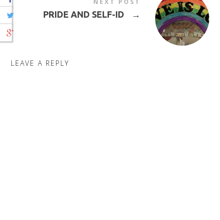
NEXT POST
PRIDE AND SELF-ID
→
LEAVE A REPLY