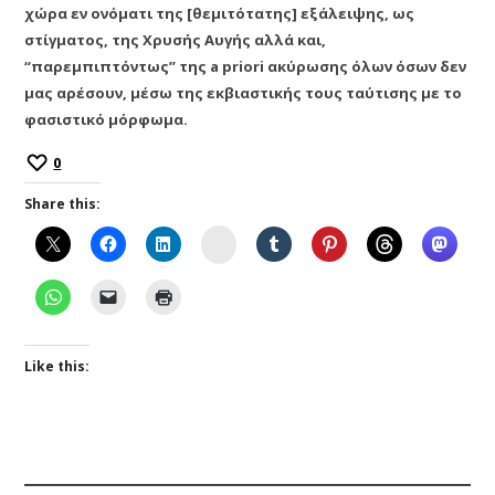
χώρα εν ονόματι της [θεμιτότατης] εξάλειψης, ως
στίγματος, της Χρυσής Αυγής αλλά και,
“παρεμπιπτόντως” της a priori ακύρωσης όλων όσων δεν
μας αρέσουν, μέσω της εκβιαστικής τους ταύτισης με το
φασιστικό μόρφωμα.
0
Share this:
Instagram
Like this: