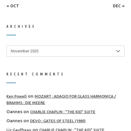
« OCT
DEC »
ARCHIVES
ARCHIVES
RECENT COMMENTS
on
Ken Powell
MOZART : ADAGIO FOR GLASS HARMONICA /
BRAHMS : DIE MEERE
Oannes
on
CHARLIE CHAPLIN : “THE KID” SUITE
Oannes
on
DEVO : GATES OF STEEL (1980)
on
Liz Gauffreau
CHARLIE CHAPLIN : “THE KID” SUITE