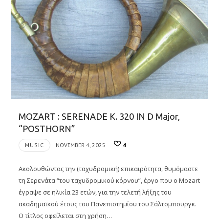
MOZART : SERENADE K. 320 IN D Major,
“POSTHORN”
MUSIC
NOVEMBER 4, 2025
4
Ακολουθώντας την (ταχυδρομική) επικαιρότητα, θυμόμαστε
τη Σερενάτα “του ταχυδρομικού κόρνου”, έργο που ο Mozart
έγραψε σε ηλικία 23 ετών, για την τελετή λήξης του
ακαδημαϊκού έτους του Πανεπιστημίου του Σάλτσμπουργκ.
Ο τίτλος οφείλεται στη χρήση…