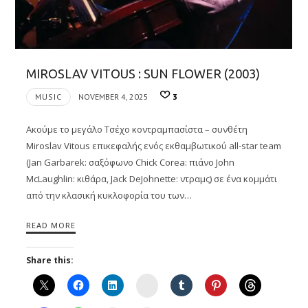
MIROSLAV VITOUS : SUN FLOWER (2003)
MUSIC
NOVEMBER 4, 2025
3
Ακούμε το μεγάλο Τσέχο κοντραμπασίστα – συνθέτη
Miroslav Vitous επικεφαλής ενός εκθαμβωτικού all-star team
(Jan Garbarek: σαξόφωνο Chick Corea: πιάνο John
McLaughlin: κιθάρα, Jack DeJohnette: ντραμς) σε ένα κομμάτι
από την κλασική κυκλοφορία του των…
READ MORE
Share this:
Instagram