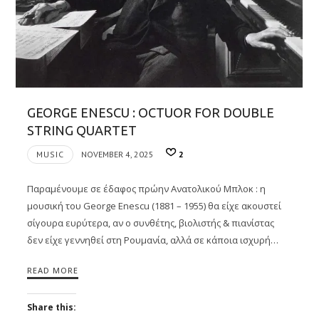
GEORGE ENESCU : OCTUOR FOR DOUBLE
STRING QUARTET
MUSIC
NOVEMBER 4, 2025
2
Παραμένουμε σε έδαφος πρώην Ανατολικού Μπλοκ : η
μουσική του George Enescu (1881 – 1955) θα είχε ακουστεί
σίγουρα ευρύτερα, αν ο συνθέτης, βιολιστής & πιανίστας
δεν είχε γεννηθεί στη Ρουμανία, αλλά σε κάποια ισχυρή…
READ MORE
Share this: