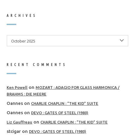
ARCHIVES
ARCHIVES
RECENT COMMENTS
on
Ken Powell
MOZART : ADAGIO FOR GLASS HARMONICA /
BRAHMS : DIE MEERE
Oannes
on
CHARLIE CHAPLIN : “THE KID” SUITE
Oannes
on
DEVO : GATES OF STEEL (1980)
on
Liz Gauffreau
CHARLIE CHAPLIN : “THE KID” SUITE
stcigar
on
DEVO : GATES OF STEEL (1980)