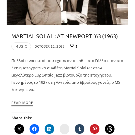
MARTIAL SOLAL : AT NEWPORT ’63 (1963)
MUSIC
OCTOBER 11, 2025
3
Πολλοί είναι αυτοί που έχουν αναφερθεί στο Γάλλο πιανίστα
/ κινηματογραφικό συνθέτη Martial Solal ως στον
μεγαλύτερο Ευρωπαίο jazz βιρτουόζο της εποχής του.
Γεννημένος το 1927 στη Αλγερία από Εβραίους γονείς, ο MS
ξεκίνησε να…
READ MORE
Share this:
Instagram