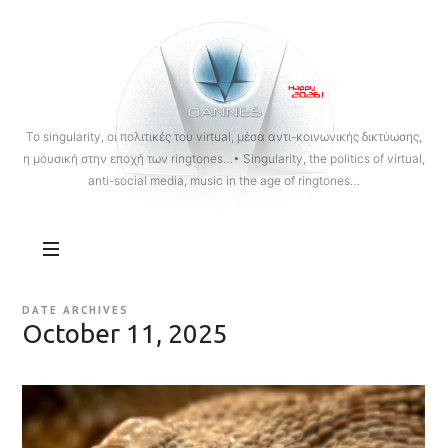
OANNES
To singularity, οι πολιτικές του virtual, μέσα αντι-κοινωνικής δικτύωσης,
η μουσική στην εποχή των ringtones…• Singularity, the politics of virtual,
anti-social media, music in the age of ringtones…
DATE ARCHIVES
October 11, 2025