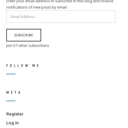
Enter your email address to subscribe to this blog and receive
notifications of new posts by email.
EMAIL
ADDRESS
SUBSCRIBE
Join 57 other subscribers
FOLLOW ME
META
Register
Log in