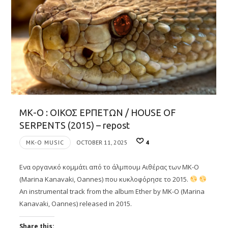
ΜΚ-Ο : ΟΙΚΟΣ ΕΡΠΕΤΩΝ / HOUSE OF
SERPENTS (2015) – repost
MK-O MUSIC
OCTOBER 11, 2025
4
Ενα οργανικό κομμάτι από το άλμπουμ Αιθέρας των MK-O
(Marina Kanavaki, Oannes) που κυκλοφόρησε το 2015.
An instrumental track from the album Ether by MK-O (Marina
Kanavaki, Oannes) released in 2015.
Share this: