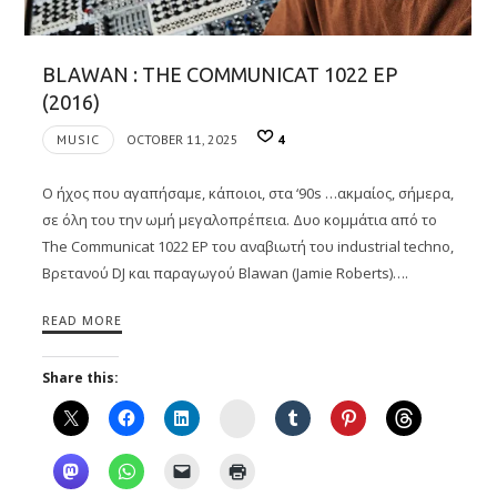
BLAWAN : THE COMMUNICAT 1022 EP
(2016)
MUSIC
OCTOBER 11, 2025
4
Ο ήχος που αγαπήσαμε, κάποιοι, στα ‘90s …ακμαίος, σήμερα,
σε όλη του την ωμή μεγαλοπρέπεια. Δυο κομμάτια από το
The Communicat 1022 EP του αναβιωτή του industrial techno,
Βρετανού DJ και παραγωγού Blawan (Jamie Roberts)….
READ MORE
Share this:
Instagram