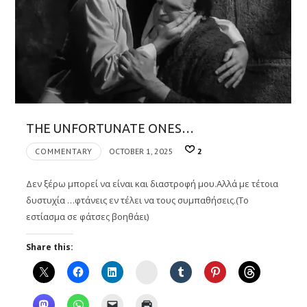
THE UNFORTUNATE ONES…
COMMENTARY
OCTOBER 1, 2025
2
Δεν ξέρω μπορεί να είναι και διαστροφή μου.Αλλά με τέτοια
δυστυχία …φτάνεις εν τέλει να τους συμπαθήσεις.(Το
εστίασμα σε φάτσες βοηθάει)
Share this:
Instagram