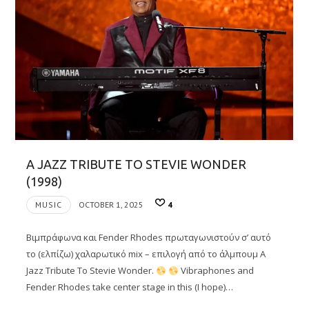
A JAZZ TRIBUTE TO STEVIE WONDER
(1998)
MUSIC
OCTOBER 1, 2025
4
Βιμπράφωνα και Fender Rhodes πρωταγωνιστούν σ’ αυτό
το (ελπίζω) χαλαρωτικό mix – επιλογή από το άλμπουμ A
Jazz Tribute To Stevie Wonder.
Vibraphones and
Fender Rhodes take center stage in this (I hope)…