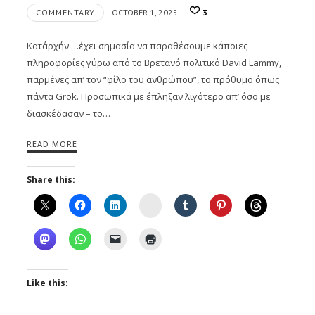
COMMENTARY
OCTOBER 1, 2025
3
Κατ΄αρχήν …έχει σημασία να παραθέσουμε κάποιες
πληροφορίες γύρω από το Βρετανό πολιτικό David Lammy,
παρμένες απ’ τον “φίλο του ανθρώπου”, το πρόθυμο όπως
πάντα Grok. Προσωπικά με έπληξαν λιγότερο απ’ όσο με
διασκέδασαν – το…
READ MORE
Share this:
Instagram
Like this: