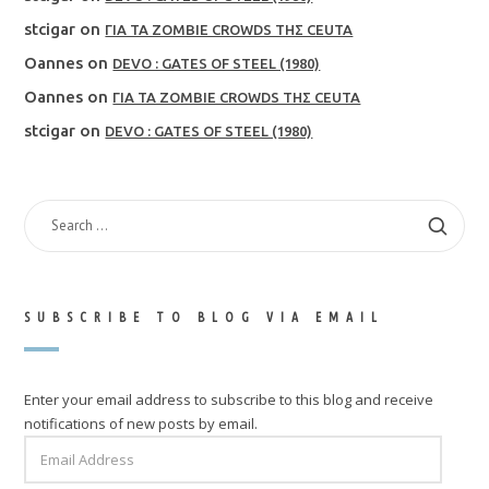
stcigar
on
ΓΙΑ ΤΑ ZOMBIE CROWDS ΤΗΣ CEUTA
Oannes
on
DEVO : GATES OF STEEL (1980)
Oannes
on
ΓΙΑ ΤΑ ZOMBIE CROWDS ΤΗΣ CEUTA
stcigar
on
DEVO : GATES OF STEEL (1980)
SEARCH
FOR:
SUBSCRIBE TO BLOG VIA EMAIL
Enter your email address to subscribe to this blog and receive
notifications of new posts by email.
EMAIL
ADDRESS