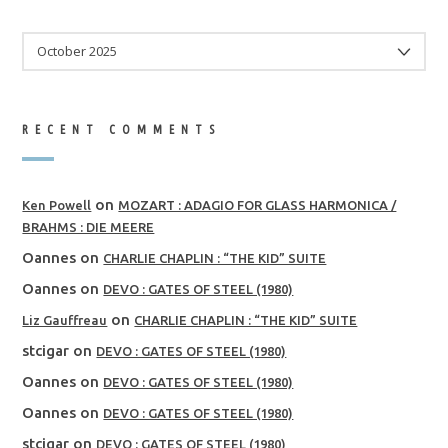
ARCHIVES
RECENT COMMENTS
on
Ken Powell
MOZART : ADAGIO FOR GLASS HARMONICA /
BRAHMS : DIE MEERE
Oannes
on
CHARLIE CHAPLIN : “THE KID” SUITE
Oannes
on
DEVO : GATES OF STEEL (1980)
on
Liz Gauffreau
CHARLIE CHAPLIN : “THE KID” SUITE
stcigar
on
DEVO : GATES OF STEEL (1980)
Oannes
on
DEVO : GATES OF STEEL (1980)
Oannes
on
DEVO : GATES OF STEEL (1980)
stcigar
on
DEVO : GATES OF STEEL (1980)