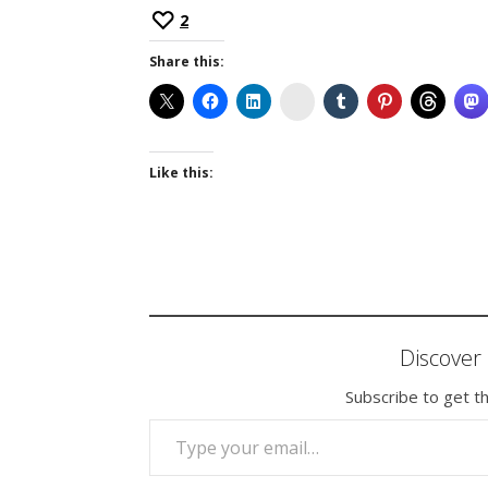
2
Share this:
Instagram
Like this:
Discove
Subscribe to get th
TYPE YOUR EMAIL…