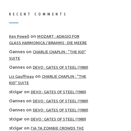
RECENT COMMENTS
on
Ken Powell
MOZART : ADAGIO FOR
GLASS HARMONICA / BRAHMS : DIE MEERE
Oannes
on
CHARLIE CHAPLIN : “THE KID”
SUITE
Oannes
on
DEVO : GATES OF STEEL (1980)
on
Liz Gauffreau
CHARLIE CHAPLIN : “THE
KID” SUITE
stcigar
on
DEVO : GATES OF STEEL (1980)
Oannes
on
DEVO : GATES OF STEEL (1980)
Oannes
on
DEVO : GATES OF STEEL (1980)
stcigar
on
DEVO : GATES OF STEEL (1980)
stcigar
on
ΓΙΑ ΤΑ ZOMBIE CROWDS ΤΗΣ