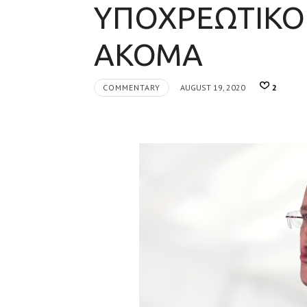
ΥΠΟΧΡΕΩΤΙΚΟ 
ΑΚΟΜΑ
COMMENTARY
AUGUST 19, 2020
2