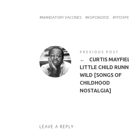
MANDATORY VACCINES
ΚΟΡΩΝΟΪΟΣ
ΥΠΟΧΡΕ
PREVIOUS POST
←
CURTIS MAYFIEL
LITTLE CHILD RUNN
WILD [SONGS OF
CHILDHOOD
NOSTALGIA]
LEAVE A REPLY