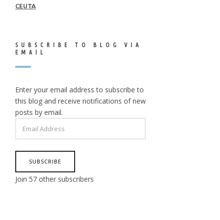
CEUTA
SUBSCRIBE TO BLOG VIA
EMAIL
Enter your email address to subscribe to
this blog and receive notifications of new
posts by email.
EMAIL
ADDRESS
SUBSCRIBE
Join 57 other subscribers