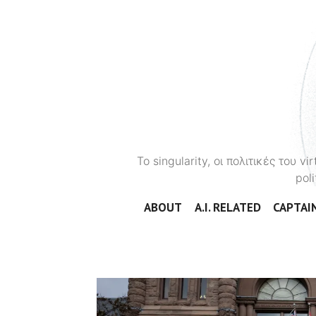
To singularity, οι πολιτικές του 
poli
ABOUT
A.I. RELATED
CAPTAIN