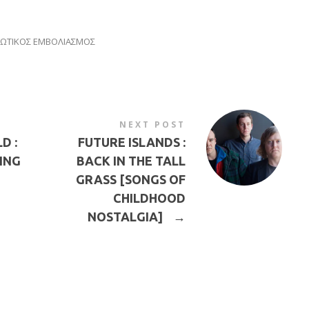
ΩΤΙΚΟΣ ΕΜΒΟΛΙΑΣΜΟΣ
NEXT POST
D :
FUTURE ISLANDS :
ING
BACK IN THE TALL
GRASS [SONGS OF
CHILDHOOD
NOSTALGIA]
→