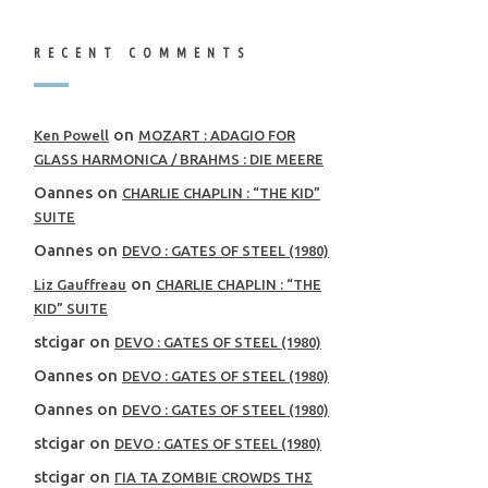
RECENT COMMENTS
on
Ken Powell
MOZART : ADAGIO FOR
GLASS HARMONICA / BRAHMS : DIE MEERE
Oannes
on
CHARLIE CHAPLIN : “THE KID”
SUITE
Oannes
on
DEVO : GATES OF STEEL (1980)
on
Liz Gauffreau
CHARLIE CHAPLIN : “THE
KID” SUITE
stcigar
on
DEVO : GATES OF STEEL (1980)
Oannes
on
DEVO : GATES OF STEEL (1980)
Oannes
on
DEVO : GATES OF STEEL (1980)
stcigar
on
DEVO : GATES OF STEEL (1980)
stcigar
on
ΓΙΑ ΤΑ ZOMBIE CROWDS ΤΗΣ