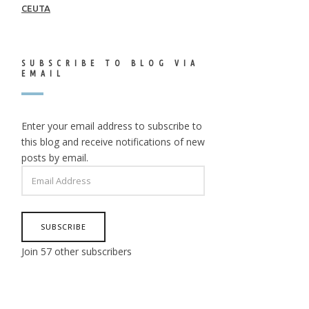
CEUTA
SUBSCRIBE TO BLOG VIA
EMAIL
Enter your email address to subscribe to
this blog and receive notifications of new
posts by email.
EMAIL
ADDRESS
SUBSCRIBE
Join 57 other subscribers