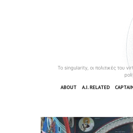
To singularity, οι πολιτικές του 
poli
ABOUT
A.I. RELATED
CAPTAIN