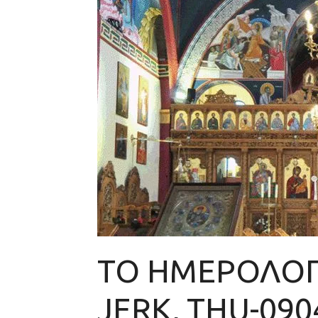
ΤΟ ΗΜΕΡΟΛΟΓ
JERK, THU-090