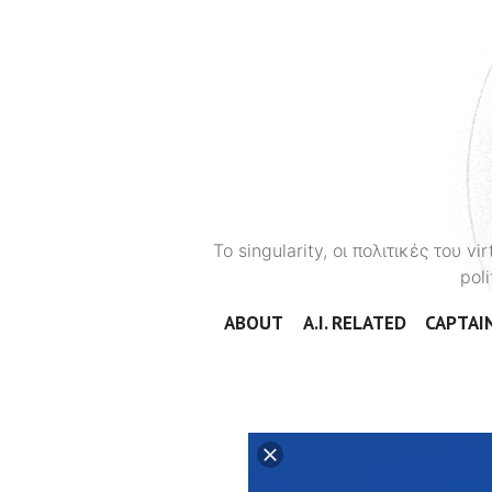
To singularity, οι πολιτικές του 
poli
ABOUT
A.I. RELATED
CAPTAIN