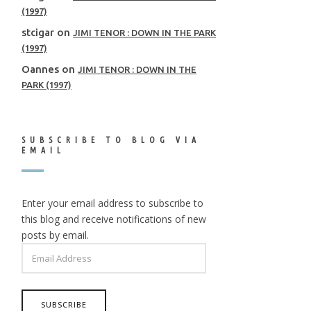
(1997)
stcigar
on
JIMI TENOR : DOWN IN THE PARK
(1997)
Oannes
on
JIMI TENOR : DOWN IN THE
PARK (1997)
SUBSCRIBE TO BLOG VIA
EMAIL
Enter your email address to subscribe to
this blog and receive notifications of new
posts by email.
EMAIL
ADDRESS
SUBSCRIBE