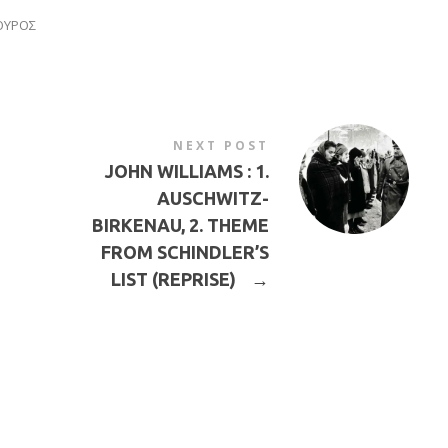
ΟΥΡΟΣ
NEXT POST
JOHN WILLIAMS : 1.
AUSCHWITZ-
BIRKENAU, 2. THEME
FROM SCHINDLER’S
LIST (REPRISE)
→