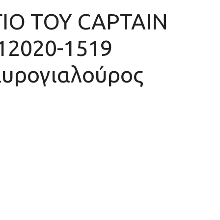
ΙΟ ΤΟΥ CAPTAIN
12020-1519
αυρογιαλούρος