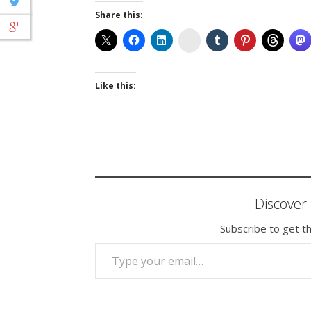
Share this:
Instagram
Like this:
Discove
Subscribe to get th
TYPE YOUR EMAIL…