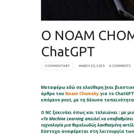
Ο NOAM CHOM
ChatGPT
COMMENTARY
MARCH 20, 2023
4 COMMENTS
Μεταφέρω εδώ σε ελεύθερη [και βιαστι
άρθρο του
Noam Chomsky
για το ChatGP
επόμενο post, με τη δέουσα ταπεινότητα,
Ο NC ξεκινάει όπως και τελειώνει : με μι
«Το Machine Learning απειλεί να υποβαθμίσει
τεχνολογία μια θεμελιωδώς λανθασμένη αντίλ
Εύστοχα αναφέρεται στη λειτουργία των