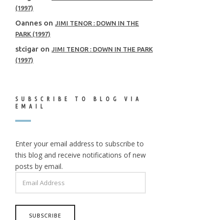
(1997)
Oannes
on
JIMI TENOR : DOWN IN THE
PARK (1997)
stcigar
on
JIMI TENOR : DOWN IN THE PARK
(1997)
SUBSCRIBE TO BLOG VIA
EMAIL
Enter your email address to subscribe to
this blog and receive notifications of new
posts by email.
EMAIL
ADDRESS
SUBSCRIBE