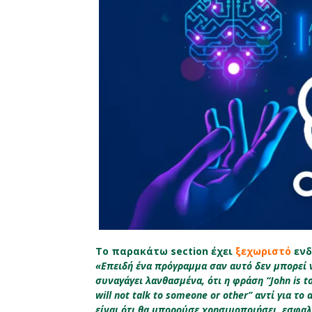
Το παρακάτω section έχει
ξεχωριστό
ενδ
«Επειδή ένα πρόγραμμα σαν αυτό δεν μπορεί ν
συναγάγει λανθασμένα, ότι η φράση “John is too
will not talk to someone or other” αντί για το
είναι ότι θα μπορούσε χρησιμοποιήσει, εσφα