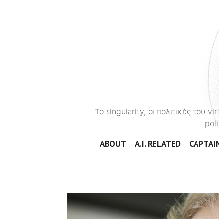
To singularity, οι πολιτικές του 
poli
ABOUT
A.I. RELATED
CAPTAIN