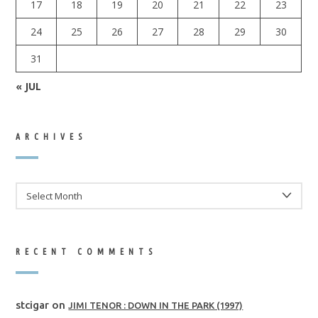
17
18
19
20
21
22
23
24
25
26
27
28
29
30
31
« JUL
ARCHIVES
ARCHIVES
RECENT COMMENTS
stcigar
on
JIMI TENOR : DOWN IN THE PARK (1997)