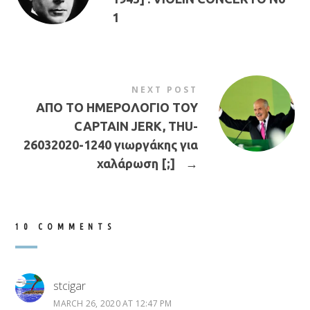
1
NEXT POST
ΑΠΟ ΤΟ ΗΜΕΡΟΛΟΓΙΟ ΤΟΥ
CAPTAIN JERK, THU-
26032020-1240 γιωργάκης για
χαλάρωση [;]
→
10 COMMENTS
stcigar
MARCH 26, 2020 AT 12:47 PM