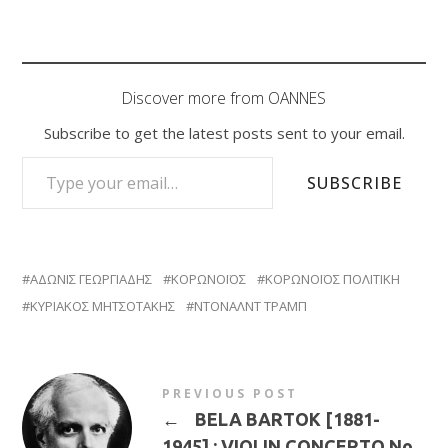
Discover more from OANNES
Subscribe to get the latest posts sent to your email.
TYPE YOUR EMAIL…
SUBSCRIBE
ΑΔΩΝΙΣ ΓΕΩΡΓΙΑΔΗΣ
ΚΟΡΩΝΟΪΟΣ
ΚΟΡΩΝΟΪΟΣ ΠΟΛΙΤΙΚΗ
ΚΥΡΙΑΚΟΣ ΜΗΤΣΟΤΑΚΗΣ
ΝΤΟΝΑΛΝΤ ΤΡΑΜΠ
PREVIOUS POST
←
BELA BARTOK [1881-
1945] : VIOLIN CONCERTO No