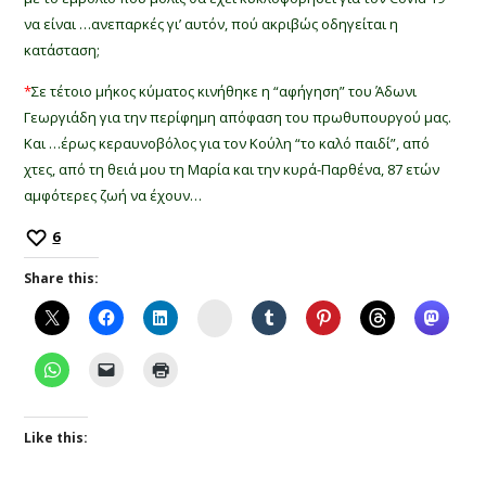
να είναι …ανεπαρκές γι’ αυτόν, πού ακριβώς οδηγείται η
κατάσταση;
*
Σε τέτοιο μήκος κύματος κινήθηκε η “αφήγηση” του Άδωνι
Γεωργιάδη για την περίφημη απόφαση του πρωθυπουργού μας.
Και …έρως κεραυνοβόλος για τον Κούλη “το καλό παιδί”, από
χτες, από τη θειά μου τη Μαρία και την κυρά-Παρθένα, 87 ετών
αμφότερες ζωή να έχουν…
6
Share this:
Instagram
Like this: