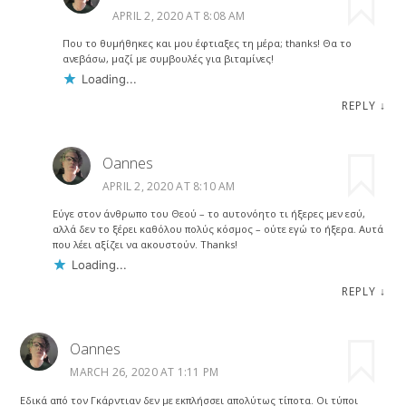
APRIL 2, 2020 AT 8:08 AM
Που το θυμήθηκες και μου έφτιαξες τη μέρα; thanks! Θα το
ανεβάσω, μαζί με συμβουλές για βιταμίνες!
Loading...
REPLY
↓
Oannes
APRIL 2, 2020 AT 8:10 AM
Εύγε στον άνθρωπο του Θεού – το αυτονόητο τι ήξερες μεν εσύ,
αλλά δεν το ξέρει καθόλου πολύς κόσμος – ούτε εγώ το ήξερα. Αυτά
που λέει αξίζει να ακουστούν. Thanks!
Loading...
REPLY
↓
Oannes
MARCH 26, 2020 AT 1:11 PM
Εδικά από τον Γκάρντιαν δεν με εκπλήσσει απολύτως τίποτα. Οι τύποι