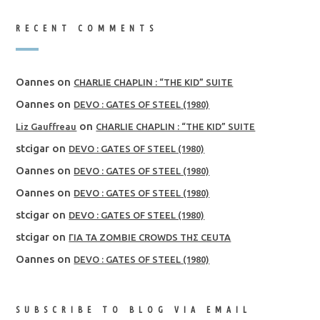
RECENT COMMENTS
Oannes
on
CHARLIE CHAPLIN : “THE KID” SUITE
Oannes
on
DEVO : GATES OF STEEL (1980)
on
Liz Gauffreau
CHARLIE CHAPLIN : “THE KID” SUITE
stcigar
on
DEVO : GATES OF STEEL (1980)
Oannes
on
DEVO : GATES OF STEEL (1980)
Oannes
on
DEVO : GATES OF STEEL (1980)
stcigar
on
DEVO : GATES OF STEEL (1980)
stcigar
on
ΓΙΑ ΤΑ ZOMBIE CROWDS ΤΗΣ CEUTA
Oannes
on
DEVO : GATES OF STEEL (1980)
SUBSCRIBE TO BLOG VIA EMAIL