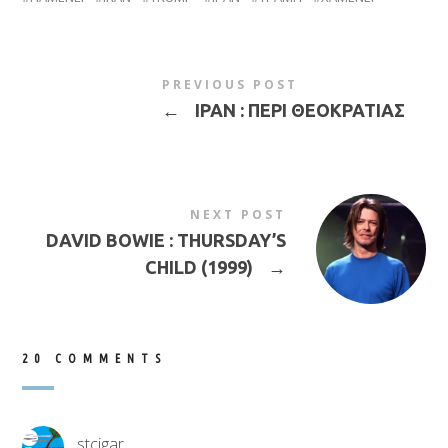
PREVIOUS POST
←
ΙΡΑΝ : ΠΕΡΙ ΘΕΟΚΡΑΤΙΑΣ
NEXT POST
DAVID BOWIE : THURSDAY’S
CHILD (1999)
→
20 COMMENTS
stcigar