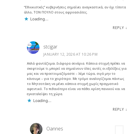
“Εθνικιστκές” κυβερνήσεις σημαίνει αναγκαστικά, αν όχι τίποτα
άλλο, ΤΟΝ ΠΟΥΛΟ στους αφροασιάτες.
Loading...
REPLY
↓
stcigar
JANUARY 12, 2026 AT 10:26 PM
Απλά φαντάζομαι διάφορα σενάρια. Κάποια στιγμή πρέπει να
σκεφτούμε τι μπορεί να σημαίνουν όλες αυτές οι εξελίξεις για
μας και να προετοιμαζόμαστε – λέμε τώρα, σιγά μην το
κάνουμε – για το χειρότερο. Με τρόμο αναλογίζομαι πάντως
το Μητσοτάκη να μένει κάποια στιγμή χωρίς πραγματικό
αφεντικό. Το πιθανότερο είναι να πάθει κρίση πανικού και να
εγκαταλείψει τη χώρα.
Loading...
REPLY
↓
Oannes