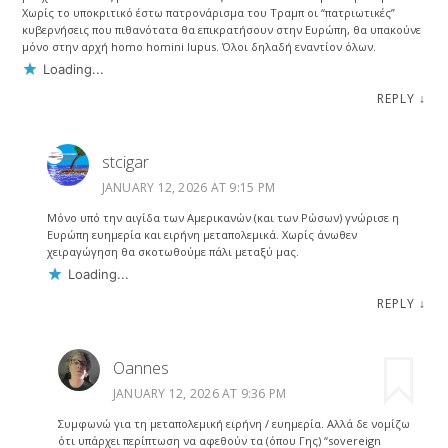
Χωρίς το υποκριτικό έστω πατρονάρισμα του Τραμπ οι “πατριωτικές”
κυβερνήσεις που πιθανότατα θα επικρατήσουν στην Ευρώπη, θα υπακούνε
μόνο στην αρχή homo homini lupus. Όλοι δηλαδή εναντίον όλων.
Loading...
REPLY
↓
stcigar
JANUARY 12, 2026 AT 9:15 PM
Μόνο υπό την αιγίδα των Αμερικανών (και των Ρώσων) γνώρισε η
Ευρώπη ευημερία και ειρήνη μεταπολεμικά. Χωρίς άνωθεν
χειραγώγηση θα σκοτωθούμε πάλι μεταξύ μας.
Loading...
REPLY
↓
Oannes
JANUARY 12, 2026 AT 9:36 PM
Συμφωνώ για τη μεταπολεμική ειρήνη / ευημερία. Αλλά δε νομίζω
ότι υπάρχει περίπτωση να αφεθούν τα (όπου Γης) “sovereign