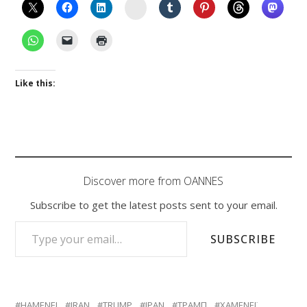
Instagram
Like this:
Discover more from OANNES
Subscribe to get the latest posts sent to your email.
TYPE YOUR EMAIL…
SUBSCRIBE
HAMENEI
IRAN
TRUMP
ΙΡΑΝ
ΤΡΑΜΠ
ΧΑΜΕΝΕΪ