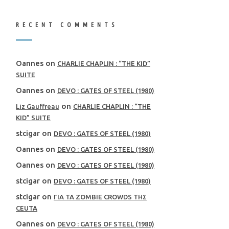
RECENT COMMENTS
Oannes
on
CHARLIE CHAPLIN : “THE KID”
SUITE
Oannes
on
DEVO : GATES OF STEEL (1980)
on
Liz Gauffreau
CHARLIE CHAPLIN : “THE
KID” SUITE
stcigar
on
DEVO : GATES OF STEEL (1980)
Oannes
on
DEVO : GATES OF STEEL (1980)
Oannes
on
DEVO : GATES OF STEEL (1980)
stcigar
on
DEVO : GATES OF STEEL (1980)
stcigar
on
ΓΙΑ ΤΑ ZOMBIE CROWDS ΤΗΣ
CEUTA
Oannes
on
DEVO : GATES OF STEEL (1980)