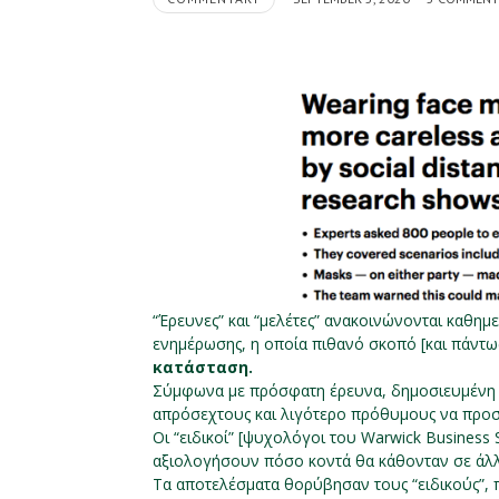
“Έρευνες” και “μελέτες” ανακοινώνονται καθημ
ενημέρωσης, η οποία πιθανό σκοπό [και πάντω
κατάσταση.
Σύμφωνα με πρόσφατη έρευνα, δημοσιευμένη
απρόσεχτους και λιγότερο πρόθυμους να προσα
Οι “ειδικοί” [ψυχολόγοι του Warwick Business
αξιολογήσουν πόσο κοντά θα κάθονταν σε άλλ
Τα αποτελέσματα θορύβησαν τους “ειδικούς”,