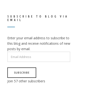
SUBSCRIBE TO BLOG VIA
EMAIL
Enter your email address to subscribe to
this blog and receive notifications of new
posts by email.
EMAIL
ADDRESS
SUBSCRIBE
Join 57 other subscribers