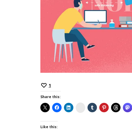
1
Share this:
Instagram
Like this: