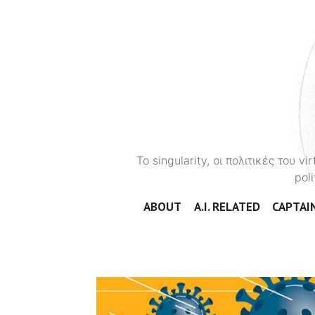
To singularity, οι πολιτικές του 
poli
ABOUT
A.I. RELATED
CAPTAIN