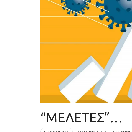
“ΜΕΛΕΤΕΣ”…
COMMENTARY
SEPTEMBER 5, 2020
5 COMMEN