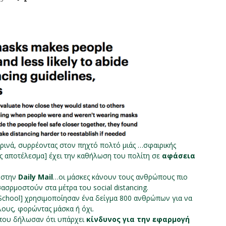
ερινά, συρρέοντας στον πηχτό πολτό μιάς …σφαιρικής
ς αποτέλεσμα] έχει την καθήλωση του πολίτη σε
αφάσεια
 στην
Daily Mail
…οι μάσκες κάνουν τους ανθρώπους πιο
σρμοστούν στα μέτρα του social distancing.
 School] χρησιμοποίησαν ένα δείγμα 800 ανθρώπων για να
ους, φορώντας μάσκα ή όχι.
 που δήλωσαν ότι υπάρχει
κίνδυνος για την εφαρμογή