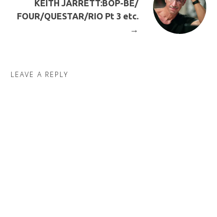
KEITH JARRETT:BOP-BE/
FOUR/QUESTAR/RIO Pt 3 etc.
→
LEAVE A REPLY