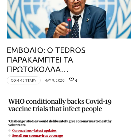
ΕΜΒΟΛΙΟ: Ο TEDROS
ΠΑΡΑΚΑΜΠΤΕΙ ΤΑ
ΠΡΩΤΟΚΟΛΛΑ…
COMMENTARY
MAY 9, 2020
6