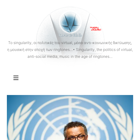
OANNES
To singularity, οι πολιτικές του virtual, μέσα αντι-κοινωνικής δικτύωσης,
η μουσική στην εποχή των ringtones…• Singularity, the politics of virtual,
anti-social media, music in the age of ringtones…