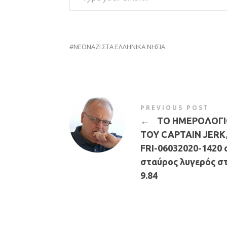
ΝΕΟΝΑΖΙ ΣΤΑ ΕΛΛΗΝΙΚΑ ΝΗΣΙΑ
PREVIOUS POST
←
ΤΟ ΗΜΕΡΟΛΟΓΙ
ΤΟΥ CAPTAIN JERK
FRI-06032020-1420 
σταύρος λυγερός σ
9.84