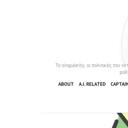
To singularity, οι πολιτικές του 
poli
ABOUT
A.I. RELATED
CAPTAIN