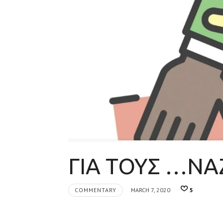
ΓΙΑ ΤΟΥΣ …ΝΑ
COMMENTARY
MARCH 7, 2020
5