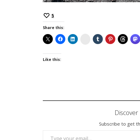
5
Share this:
Instagram
Like this:
Discove
Subscribe to get th
TYPE YOUR EMAIL…