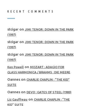
RECENT COMMENTS
stcigar
on
JIMI TENOR : DOWN IN THE PARK
(1997)
stcigar
on
JIMI TENOR : DOWN IN THE PARK
(1997)
stcigar
on
JIMI TENOR : DOWN IN THE PARK
(1997)
on
Ken Powell
MOZART : ADAGIO FOR
GLASS HARMONICA / BRAHMS : DIE MEERE
Oannes
on
CHARLIE CHAPLIN : “THE KID”
SUITE
Oannes
on
DEVO : GATES OF STEEL (1980)
on
Liz Gauffreau
CHARLIE CHAPLIN : “THE
KID” SUITE