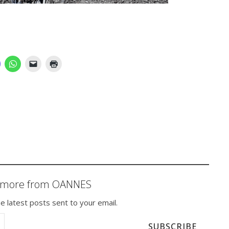
r more from OANNES
e latest posts sent to your email.
SUBSCRIBE