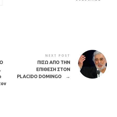
NEXT POST
Ο
ΠΙΣΩ ΑΠΟ ΤΗΝ
,
ΕΠΙΘΕΣΗ ΣΤΟΝ
ο
PLACIDO DOMINGO
→
τον