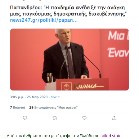
Από τον άνθρωπο που μετέτρεψε την Ελλάδα σε
failed state,