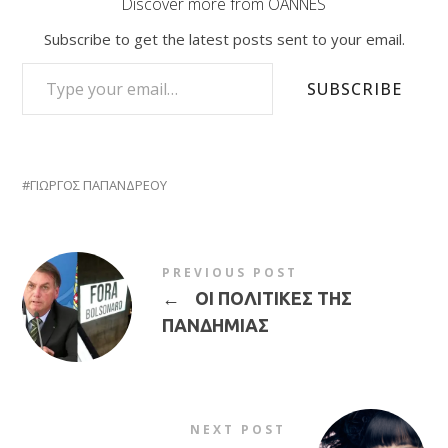
Discover more from OANNES
Subscribe to get the latest posts sent to your email.
TYPE YOUR EMAIL…
SUBSCRIBE
ΓΙΩΡΓΟΣ ΠΑΠΑΝΔΡΕΟΥ
PREVIOUS POST
←
ΟΙ ΠΟΛΙΤΙΚΕΣ ΤΗΣ
ΠΑΝΔΗΜΙΑΣ
NEXT POST