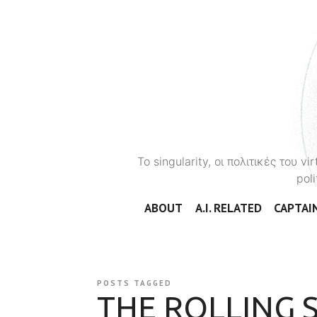
To singularity, οι πολιτικές του 
poli
ABOUT
A.I. RELATED
CAPTAIN
POSTS TAGGED
THE ROLLING 