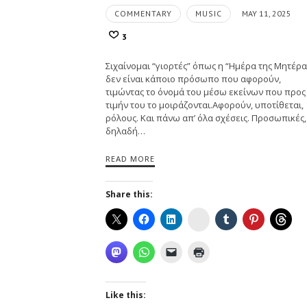
COMMENTARY
MUSIC
MAY 11, 2025
3
Σιχαίνομαι “γιορτές” όπως η “Ημέρα της Μητέρας
δεν είναι κάποιο πρόσωπο που αφορούν,
τιμώντας το όνομά του μέσω εκείνων που προς
τιμήν του το μοιράζονται.Αφορούν, υποτίθεται,
ρόλους. Και πάνω απ’ όλα σχέσεις. Προσωπικές,
δηλαδή…
READ MORE
Share this:
Instagram
Like this: