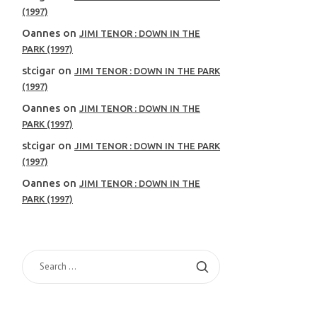
(1997)
Oannes
on
JIMI TENOR : DOWN IN THE
PARK (1997)
stcigar
on
JIMI TENOR : DOWN IN THE PARK
(1997)
Oannes
on
JIMI TENOR : DOWN IN THE
PARK (1997)
stcigar
on
JIMI TENOR : DOWN IN THE PARK
(1997)
Oannes
on
JIMI TENOR : DOWN IN THE
PARK (1997)
SEARCH
FOR: