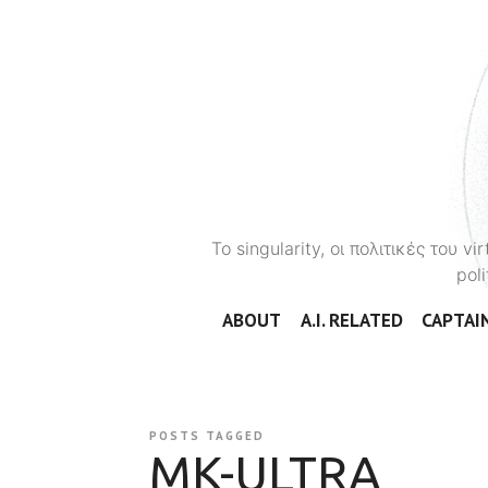
To singularity, οι πολιτικές του 
poli
ABOUT
A.I. RELATED
CAPTAIN
POSTS TAGGED
MK-ULTRA