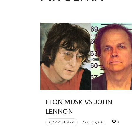
ELON MUSK VS JOHN
LENNON
COMMENTARY
APRIL 23, 2023
6