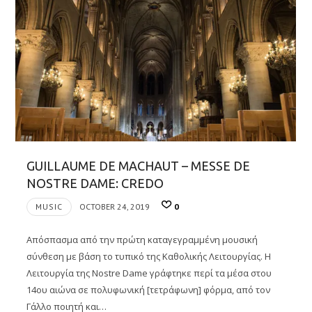
GUILLAUME DE MACHAUT – MESSE DE
NOSTRE DAME: CREDO
MUSIC
OCTOBER 24, 2019
0
Απόσπασμα από την πρώτη καταγεγραμμένη μουσική
σύνθεση με βάση το τυπικό της Καθολικής Λειτουργίας. Η
Λειτουργία της Nostre Dame γράφτηκε περί τα μέσα στου
14ου αιώνα σε πολυφωνική [τετράφωνη] φόρμα, από τον
Γάλλο ποιητή και…