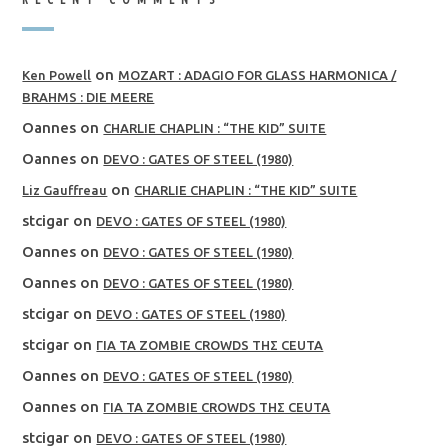
on
Ken Powell
MOZART : ADAGIO FOR GLASS HARMONICA /
BRAHMS : DIE MEERE
Oannes
on
CHARLIE CHAPLIN : “THE KID” SUITE
Oannes
on
DEVO : GATES OF STEEL (1980)
on
Liz Gauffreau
CHARLIE CHAPLIN : “THE KID” SUITE
stcigar
on
DEVO : GATES OF STEEL (1980)
Oannes
on
DEVO : GATES OF STEEL (1980)
Oannes
on
DEVO : GATES OF STEEL (1980)
stcigar
on
DEVO : GATES OF STEEL (1980)
stcigar
on
ΓΙΑ ΤΑ ZOMBIE CROWDS ΤΗΣ CEUTA
Oannes
on
DEVO : GATES OF STEEL (1980)
Oannes
on
ΓΙΑ ΤΑ ZOMBIE CROWDS ΤΗΣ CEUTA
stcigar
on
DEVO : GATES OF STEEL (1980)