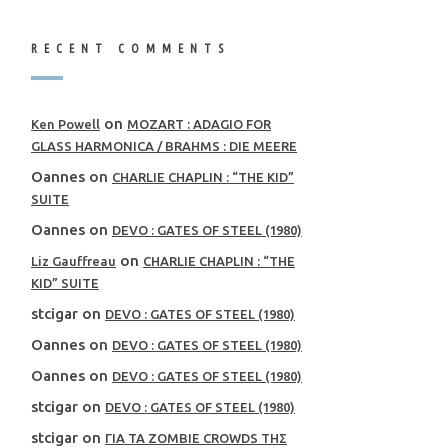
RECENT COMMENTS
on
Ken Powell
MOZART : ADAGIO FOR
GLASS HARMONICA / BRAHMS : DIE MEERE
Oannes
on
CHARLIE CHAPLIN : “THE KID”
SUITE
Oannes
on
DEVO : GATES OF STEEL (1980)
on
Liz Gauffreau
CHARLIE CHAPLIN : “THE
KID” SUITE
stcigar
on
DEVO : GATES OF STEEL (1980)
Oannes
on
DEVO : GATES OF STEEL (1980)
Oannes
on
DEVO : GATES OF STEEL (1980)
stcigar
on
DEVO : GATES OF STEEL (1980)
stcigar
on
ΓΙΑ ΤΑ ZOMBIE CROWDS ΤΗΣ