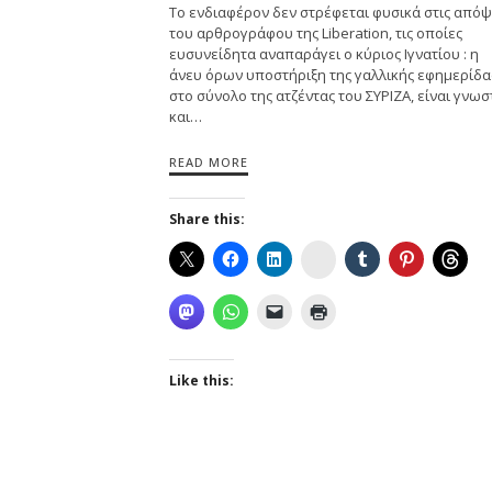
Το ενδιαφέρον δεν στρέφεται φυσικά στις απόψ
του αρθρογράφου της Liberation, τις οποίες
ευσυνείδητα αναπαράγει ο κύριος Ιγνατίου : η
άνευ όρων υποστήριξη της γαλλικής εφημερίδα
στο σύνολο της ατζέντας του ΣΥΡΙΖΑ, είναι γνωσ
και…
READ MORE
Share this:
Instagram
Like this: