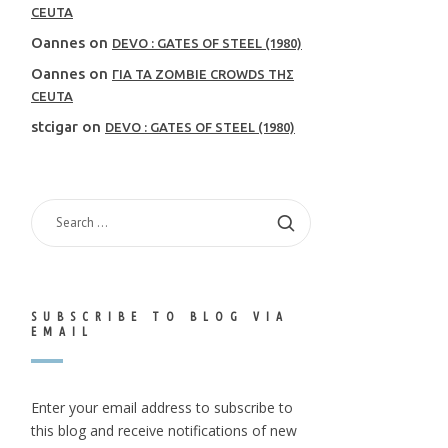
CEUTA
Oannes
on
DEVO : GATES OF STEEL (1980)
Oannes
on
ΓΙΑ ΤΑ ZOMBIE CROWDS ΤΗΣ
CEUTA
stcigar
on
DEVO : GATES OF STEEL (1980)
SEARCH
FOR:
SUBSCRIBE TO BLOG VIA
EMAIL
Enter your email address to subscribe to
this blog and receive notifications of new