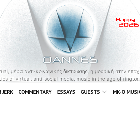
OANNES
virtual, μέσα αντι-κοινωνικής δικτύωσης, η μουσική στην εποχ
tics of virtual, anti-social media, music in the age of ringt
 JERK
COMMENTARY
ESSAYS
GUESTS
MK-O MUSI