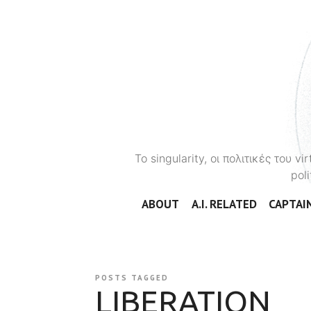
To singularity, οι πολιτικές του 
poli
ABOUT
A.I. RELATED
CAPTAIN
POSTS TAGGED
LIBERATION