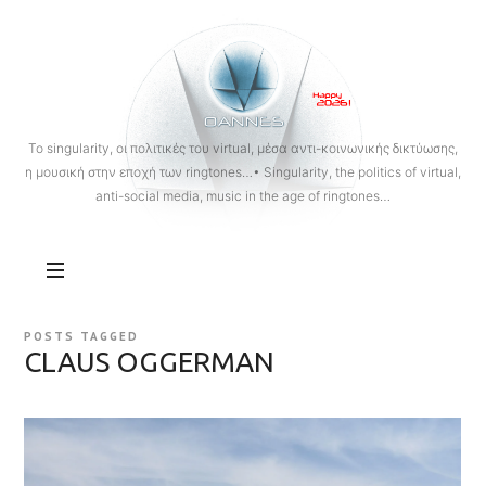
OANNES
To singularity, οι πολιτικές του virtual, μέσα αντι-κοινωνικής δικτύωσης,
η μουσική στην εποχή των ringtones…• Singularity, the politics of virtual,
anti-social media, music in the age of ringtones…
POSTS TAGGED
CLAUS OGGERMAN