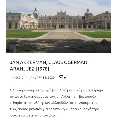
JAN AKKERMAN, CLAUS OGERMAN :
ARANJUEZ [1978]
MUSIC
JANUARY 16, 2023
6
Ολοκληρώνουμε το μικρό βασιλικό μουσικό μας αφιέρωμα
όπως το ξεκινήσαμε : με τον Jan Akkerman, βιρτουόζο
κιθαρίστα – συνθέτη των Ολλανδών Focus. Ακούμε την
τζαζίσουσα βερσιόν για ηλεκτρική κιθάρα και ορχήστρα
φιλοτεχνημένη απο τον ίδιο…