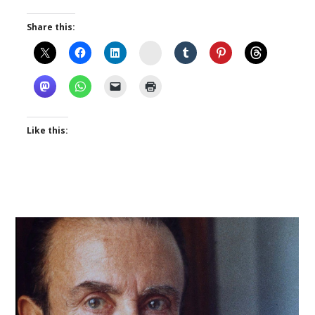
Share this:
Instagram
Like this: