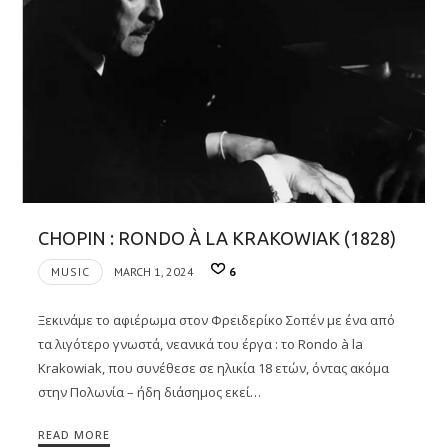
CHOPIN : RONDO À LA KRAKOWIAK (1828)
MUSIC
MARCH 1, 2024
6
Ξεκινάμε το αφιέρωμα στον Φρειδερίκο Σοπέν με ένα από
τα λιγότερο γνωστά, νεανικά του έργα : το Rondo à la
Krakowiak, που συνέθεσε σε ηλικία 18 ετών, όντας ακόμα
στην Πολωνία – ήδη διάσημος εκεί…
READ MORE