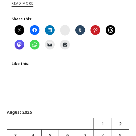
READ MORE
Share this:
Instagram
Like this:
August 2026
1
2
3
4
5
6
7
8
9