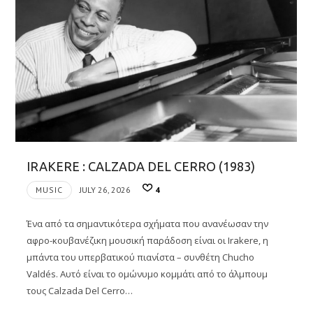
IRAKERE : CALZADA DEL CERRO (1983)
MUSIC
JULY 26, 2026
4
Ένα από τα σημαντικότερα σχήματα που ανανέωσαν την
αφρο-κουβανέζικη μουσική παράδοση είναι οι Irakere, η
μπάντα του υπερβατικού πιανίστα – συνθέτη Chucho
Valdés. Αυτό είναι το ομώνυμο κομμάτι από το άλμπουμ
τους Calzada Del Cerro…